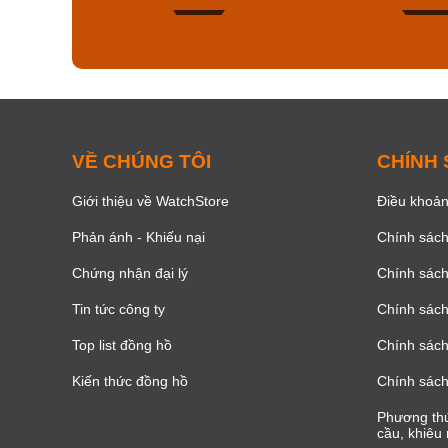
179
VỀ CHÚNG TÔI
CHÍNH
Giới thiệu về WatchStore
Điều khoản
Phản ánh - Khiếu nại
Chính sác
Chứng nhận đại lý
Chính sác
Tin tức công ty
Chính sách
Top list đồng hồ
Chính sách 
Kiến thức đồng hồ
Chính sách
Phương thứ
cầu, khiêu 