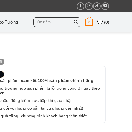
Tìm
eo Tường
(
0
)
0
kiếm:
2%
 sản phẩm,
cam kết 100% sản phẩm chính hãng
ng trường hợp sản phẩm bị lỗi trong vòng 3 ngày theo
.vn
uốc, đồng kiểm trực tiếp khi giao nhận.
 đối với hàng có sẵn tại cửa hàng gần nhất)
 quà tặng
, chương trình khách hàng thân thiết.