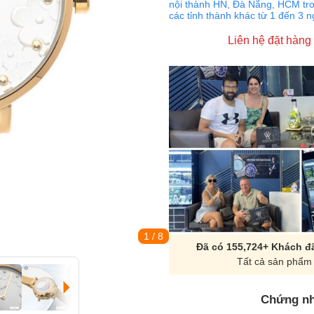
nội thành HN, Đà Nẵng, HCM tro
các tỉnh thành khác từ 1 đến 3 
Liên hệ đặt hàng
1
/ 8
Đã có 155,724+ Khách đã
Tất cả sản phẩm 
Chứng nh