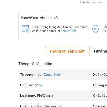
Hình ảnh sản phẩm
WatchStore xin cam kết
Bả
1 đổi 1 trong tháng đầu tiên nếu sản phẩm
hồ
có lỗi từ nhà sản xuất.
Xem chi tiết
Thông tin sản phẩm
Hướng 
Thông số sản phẩm
Thương hiệu:
Daniel Klein
Xuất xứ:
Đối tượng:
Nữ
Chống 
Loại máy:
Pin/Quartz
Chất liệ
Chất liệu dây:
Dây kim loại
Size mặt