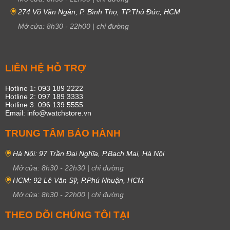
274 Võ Văn Ngân, P. Bình Thọ, TP.Thủ Đức, HCM
Mở cửa:
8h30
-
22h00
|
chỉ đường
LIÊN HỆ HỖ TRỢ
Hotline 1: 093 189 2222
Hotline 2: 097 189 3333
Hotline 3: 096 139 5555
Email: info@watchstore.vn
TRUNG TÂM BẢO HÀNH
Hà Nội: 97 Trần Đại Nghĩa, P.Bạch Mai, Hà Nội
Mở cửa:
8h30
-
22h30
|
chỉ đường
HCM: 92 Lê Văn Sỹ, P.Phú Nhuận, HCM
Mở cửa:
8h30
-
22h00
|
chỉ đường
THEO DÕI CHÚNG TÔI TẠI