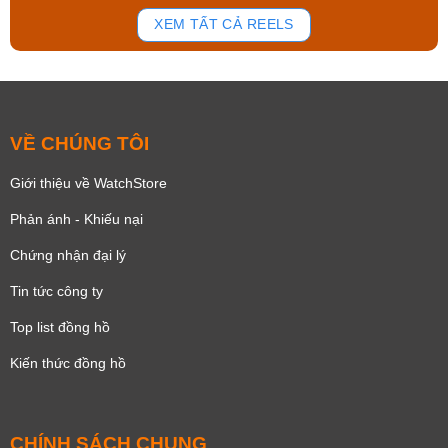
178
102
XEM TẤT CẢ REELS
VỀ CHÚNG TÔI
Giới thiệu về WatchStore
Phản ánh - Khiếu nại
Chứng nhận đại lý
Tin tức công ty
Top list đồng hồ
Kiến thức đồng hồ
CHÍNH SÁCH CHUNG