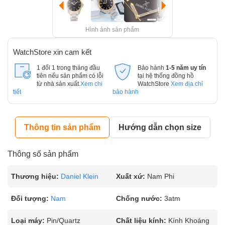
Hình ảnh sản phẩm
WatchStore xin cam kết
1 đổi 1 trong tháng đầu
Bảo hành
1-5 năm uy tín
tiên nếu sản phẩm có lỗi
tại hệ thống đồng hồ
từ nhà sản xuất.
Xem chi
WatchStore
Xem địa chỉ
tiết
bảo hành
Thông tin sản phẩm
Hướng dẫn chọn size
Thông số sản phẩm
Thương hiệu:
Daniel Klein
Xuất xứ:
Nam Phi
Đối tượng:
Nam
Chống nước:
3atm
Loại máy:
Pin/Quartz
Chất liệu kính:
Kính Khoáng