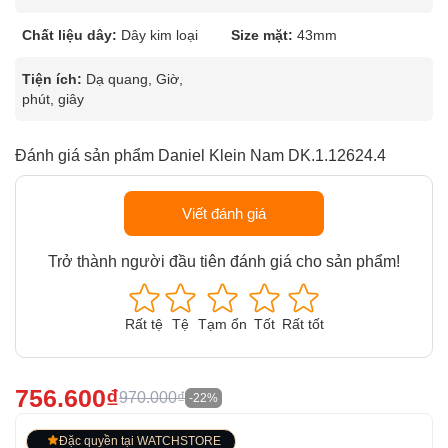
Chất liệu dây:
Dây kim loại
Size mặt:
43mm
Tiện ích:
Dạ quang, Giờ,
phút, giây
Đánh giá sản phẩm Daniel Klein Nam DK.1.12624.4
Viết đánh giá
Trở thành người đầu tiên đánh giá cho sản phẩm!
Rất tệ
Tệ
Tạm ổn
Tốt
Rất tốt
756.600₫
970.000₫
-22%
Đặc quyền tại WATCHSTORE