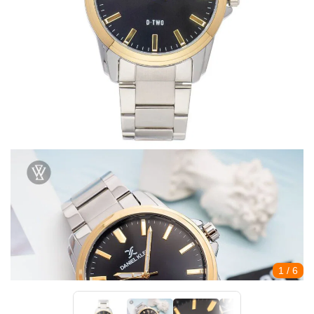
1
/ 6