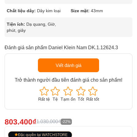
Chất liệu dây:
Dây kim loại
Size mặt:
43mm
Tiện ích:
Dạ quang, Giờ,
phút, giây
Đánh giá sản phẩm Daniel Klein Nam DK.1.12624.3
Viết đánh giá
Trở thành người đầu tiên đánh giá cho sản phẩm!
Rất tệ
Tệ
Tạm ổn
Tốt
Rất tốt
803.400₫
1.030.000₫
-22%
Đặc quyền tại WATCHSTORE