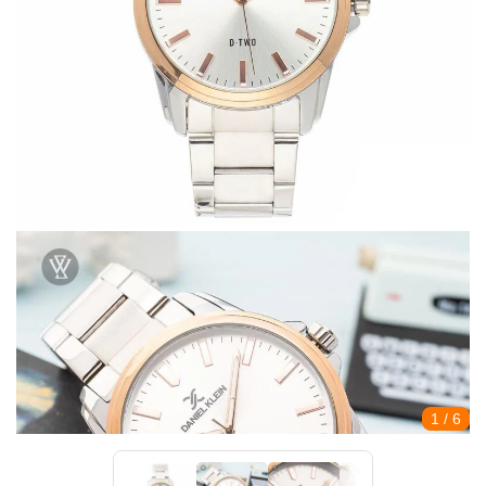
1
/ 6