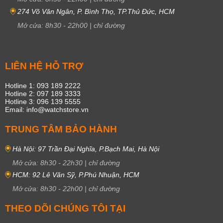
274 Võ Văn Ngân, P. Bình Thọ, TP.Thủ Đức, HCM
Mở cửa:
8h30
-
22h00
|
chỉ đường
LIÊN HỆ HỖ TRỢ
Hotline 1: 093 189 2222
Hotline 2: 097 189 3333
Hotline 3: 096 139 5555
Email: info@watchstore.vn
TRUNG TÂM BẢO HÀNH
Hà Nội: 97 Trần Đại Nghĩa, P.Bạch Mai, Hà Nội
Mở cửa:
8h30
-
22h30
|
chỉ đường
HCM: 92 Lê Văn Sỹ, P.Phú Nhuận, HCM
Mở cửa:
8h30
-
22h00
|
chỉ đường
THEO DÕI CHÚNG TÔI TẠI