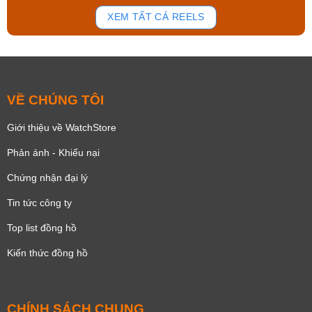
168
94
XEM TẤT CẢ REELS
VỀ CHÚNG TÔI
Giới thiệu về WatchStore
Phản ánh - Khiếu nại
Chứng nhận đại lý
Tin tức công ty
Top list đồng hồ
Kiến thức đồng hồ
CHÍNH SÁCH CHUNG