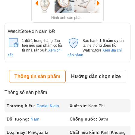
Hình ảnh sản phẩm
WatchStore xin cam kết
1 đổi 1 trong tháng đầu
Bảo hành
1-5 năm uy tín
tiên nếu sản phẩm có lỗi
tại hệ thống đồng hồ
từ nhà sản xuất.
Xem chi
WatchStore
Xem địa chỉ
tiết
bảo hành
Thông tin sản phẩm
Hướng dẫn chọn size
Thông số sản phẩm
Thương hiệu:
Daniel Klein
Xuất xứ:
Nam Phi
Đối tượng:
Nam
Chống nước:
3atm
Loại máy:
Pin/Quartz
Chất liệu kính:
Kính Khoáng