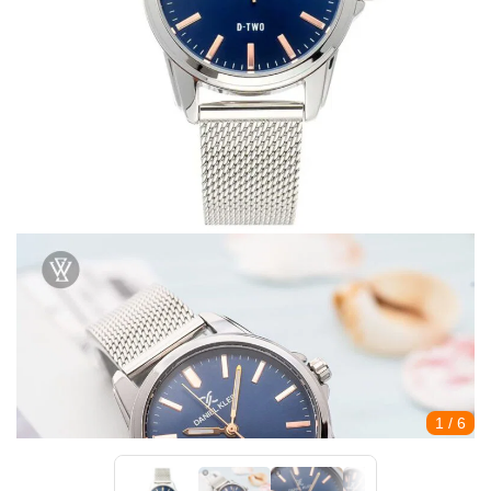
1
/ 6