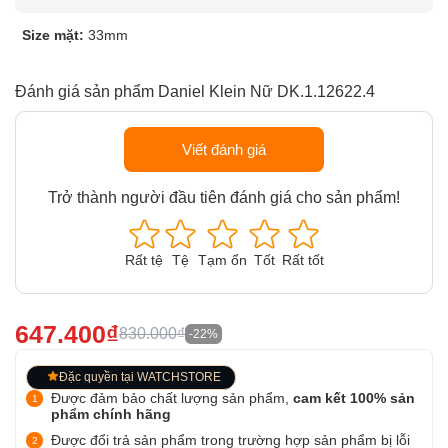
Size mặt:
33mm
Đánh giá sản phẩm Daniel Klein Nữ DK.1.12622.4
Viết đánh giá
Trở thành người đầu tiên đánh giá cho sản phẩm!
Rất tệ
Tệ
Tạm ổn
Tốt
Rất tốt
647.400₫
830.000₫
-22%
Đặc quyền tại WATCHSTORE
Được đảm bảo chất lượng sản phẩm,
cam kết 100% sản
phẩm chính hãng
Được đổi trả sản phẩm trong trường hợp sản phẩm bị lỗi