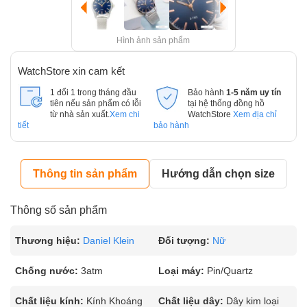
Hình ảnh sản phẩm
WatchStore xin cam kết
1 đổi 1 trong tháng đầu
Bảo hành
1-5 năm uy tín
tiên nếu sản phẩm có lỗi
tại hệ thống đồng hồ
từ nhà sản xuất.
Xem chi
WatchStore
Xem địa chỉ
tiết
bảo hành
Thông tin sản phẩm
Hướng dẫn chọn size
Thông số sản phẩm
Thương hiệu:
Daniel Klein
Đối tượng:
Nữ
Chống nước:
3atm
Loại máy:
Pin/Quartz
Chất liệu kính:
Kính Khoáng
Chất liệu dây:
Dây kim loại