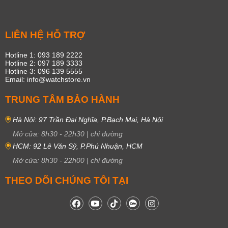
LIÊN HỆ HỖ TRỢ
Hotline 1: 093 189 2222
Hotline 2: 097 189 3333
Hotline 3: 096 139 5555
Email: info@watchstore.vn
TRUNG TÂM BẢO HÀNH
Hà Nội: 97 Trần Đại Nghĩa, P.Bạch Mai, Hà Nội
Mở cửa:
8h30
-
22h30
|
chỉ đường
HCM: 92 Lê Văn Sỹ, P.Phú Nhuận, HCM
Mở cửa:
8h30
-
22h00
|
chỉ đường
THEO DÕI CHÚNG TÔI TẠI