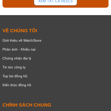
XEM TẤT CẢ REELS
VỀ CHÚNG TÔI
Giới thiệu về WatchStore
Phản ánh - Khiếu nại
Chứng nhận đại lý
Tin tức công ty
Top list đồng hồ
Kiến thức đồng hồ
CHÍNH SÁCH CHUNG