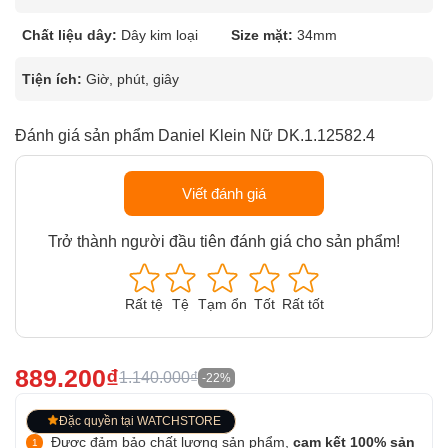
Chất liệu dây:
Dây kim loại
Size mặt:
34mm
Tiện ích:
Giờ, phút, giây
Đánh giá sản phẩm Daniel Klein Nữ DK.1.12582.4
Viết đánh giá
Trở thành người đầu tiên đánh giá cho sản phẩm!
Rất tệ
Tệ
Tạm ổn
Tốt
Rất tốt
889.200₫
1.140.000₫
-22%
Đặc quyền tại WATCHSTORE
Được đảm bảo chất lượng sản phẩm,
cam kết 100% sản