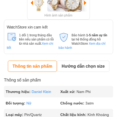
Hình ảnh sản phẩm
WatchStore xin cam kết
1 đổi 1 trong tháng đầu
Bảo hành
1-5 năm uy tín
tiên nếu sản phẩm có lỗi
tại hệ thống đồng hồ
từ nhà sản xuất.
Xem chi
WatchStore
Xem địa chỉ
tiết
bảo hành
Thông tin sản phẩm
Hướng dẫn chọn size
Thông số sản phẩm
Thương hiệu:
Daniel Klein
Xuất xứ:
Nam Phi
Đối tượng:
Nữ
Chống nước:
3atm
Loại máy:
Pin/Quartz
Chất liệu kính:
Kính Khoáng