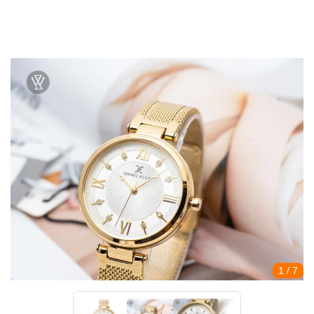
1
/ 7