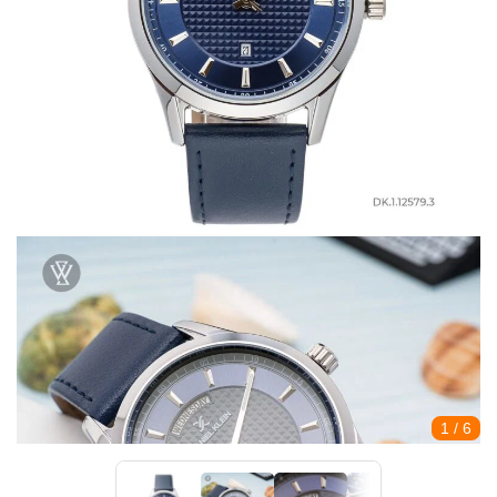
1
/ 6