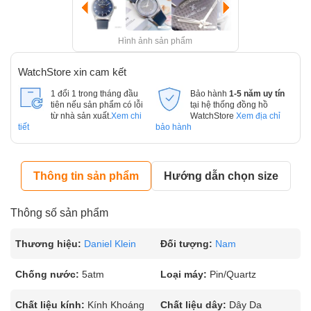
Hình ảnh sản phẩm
WatchStore xin cam kết
1 đổi 1 trong tháng đầu
Bảo hành
1-5 năm uy tín
tiên nếu sản phẩm có lỗi
tại hệ thống đồng hồ
từ nhà sản xuất.
Xem chi
WatchStore
Xem địa chỉ
tiết
bảo hành
Thông tin sản phẩm
Hướng dẫn chọn size
Thông số sản phẩm
Thương hiệu:
Daniel Klein
Đối tượng:
Nam
Chống nước:
5atm
Loại máy:
Pin/Quartz
Chất liệu kính:
Kính Khoáng
Chất liệu dây:
Dây Da