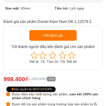
Size mặt:
43mm
Tiện ích:
Lịch ngày
Đánh giá sản phẩm Daniel Klein Nam DK.1.12579.3
Viết đánh giá
Trở thành người đầu tiên đánh giá cho sản phẩm!
Rất tệ
Tệ
Tạm ổn
Tốt
Rất tốt
998.400₫
1.280.000₫
-22%
Đặc quyền tại WATCHSTORE
Được đảm bảo chất lượng sản phẩm,
cam kết 100% sản
phẩm chính hãng
Được đổi trả sản phẩm trong trường hợp sản phẩm bị lỗi