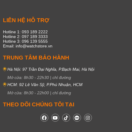
LIÊN HỆ HỖ TRỢ
Hotline 1: 093 189 2222
Hotline 2: 097 189 3333
Hotline 3: 096 139 5555
Email: info@watchstore.vn
TRUNG TÂM BẢO HÀNH
Hà Nội: 97 Trần Đại Nghĩa, P.Bạch Mai, Hà Nội
Mở cửa:
8h30
-
22h30
|
chỉ đường
HCM: 92 Lê Văn Sỹ, P.Phú Nhuận, HCM
Mở cửa:
8h30
-
22h00
|
chỉ đường
THEO DÕI CHÚNG TÔI TẠI