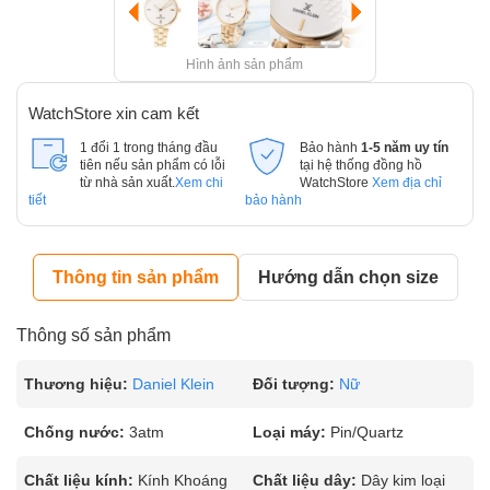
Hình ảnh sản phẩm
WatchStore xin cam kết
1 đổi 1 trong tháng đầu
Bảo hành
1-5 năm uy tín
tiên nếu sản phẩm có lỗi
tại hệ thống đồng hồ
từ nhà sản xuất.
Xem chi
WatchStore
Xem địa chỉ
tiết
bảo hành
Thông tin sản phẩm
Hướng dẫn chọn size
Thông số sản phẩm
Thương hiệu:
Daniel Klein
Đối tượng:
Nữ
Chống nước:
3atm
Loại máy:
Pin/Quartz
Chất liệu kính:
Kính Khoáng
Chất liệu dây:
Dây kim loại