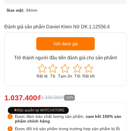
Size mặt:
34mm
Đánh giá sản phẩm Daniel Klein Nữ DK.1.12556.4
Viết đánh giá
Trở thành người đầu tiên đánh giá cho sản phẩm!
Rất tệ
Tệ
Tạm ổn
Tốt
Rất tốt
1.037.400₫
1.330.000₫
-22%
Đặc quyền tại WATCHSTORE
Được đảm bảo chất lượng sản phẩm,
cam kết 100% sản
phẩm chính hãng
Được đổi trả sản phẩm trong trường hợp sản phẩm bị lỗi