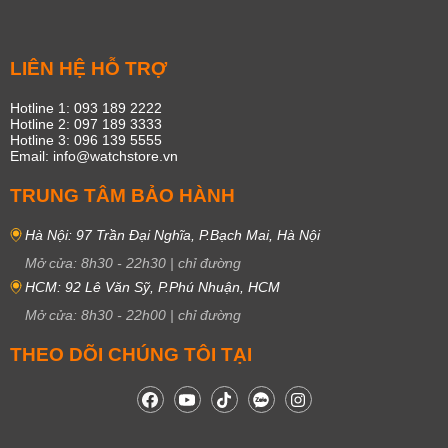
LIÊN HỆ HỖ TRỢ
Hotline 1: 093 189 2222
Hotline 2: 097 189 3333
Hotline 3: 096 139 5555
Email: info@watchstore.vn
TRUNG TÂM BẢO HÀNH
Hà Nội: 97 Trần Đại Nghĩa, P.Bạch Mai, Hà Nội
Mở cửa:
8h30
-
22h30
|
chỉ đường
HCM: 92 Lê Văn Sỹ, P.Phú Nhuận, HCM
Mở cửa:
8h30
-
22h00
|
chỉ đường
THEO DÕI CHÚNG TÔI TẠI