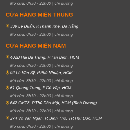
Mở cửa:
8h30
-
22h00
|
chỉ đường
CỬA HÀNG MIỀN TRUNG
339 Lê Duẩn, P.Thanh Khê, Đà Nẵng
Mở cửa:
8h30
-
22h00
|
chỉ đường
CỬA HÀNG MIỀN NAM
402B Hai Bà Trưng, P.Tân Định, HCM
Mở cửa:
8h30
-
22h00
|
chỉ đường
92 Lê Văn Sỹ, P.Phú Nhuận, HCM
Mở cửa:
8h30
-
22h00
|
chỉ đường
61 Quang Trung, P.Gò Vấp, HCM
Mở cửa:
8h30
-
22h00
|
chỉ đường
642 CMT8, P.Thủ Dầu Một, HCM (Bình Dương)
Mở cửa:
8h30
-
22h00
|
chỉ đường
274 Võ Văn Ngân, P. Bình Thọ, TP.Thủ Đức, HCM
Mở cửa:
8h30
-
22h00
|
chỉ đường