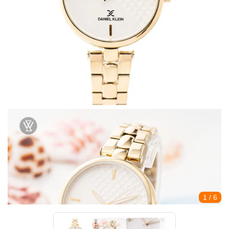
1
/ 6