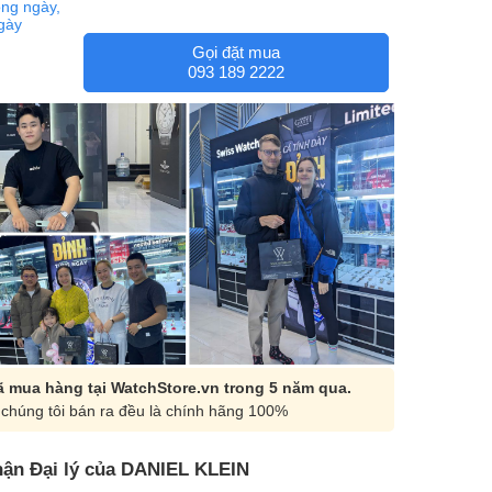
ng ngày,
ngày
Gọi đặt mua
093 189 2222
 mua hàng tại WatchStore.vn trong 5 năm qua.
chúng tôi bán ra đều là chính hãng 100%
ận Đại lý của DANIEL KLEIN