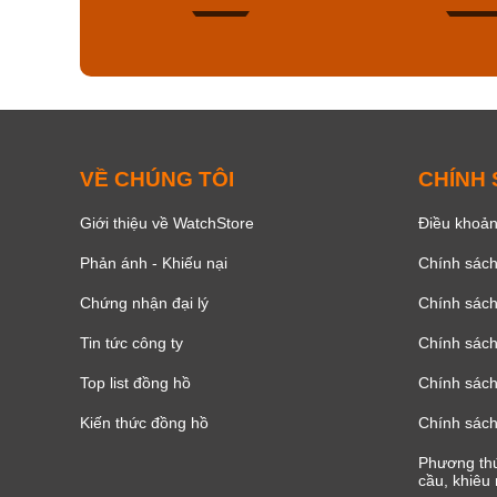
134
VỀ CHÚNG TÔI
CHÍNH
Giới thiệu về WatchStore
Điều khoản
Phản ánh - Khiếu nại
Chính sác
Chứng nhận đại lý
Chính sác
Tin tức công ty
Chính sách
Top list đồng hồ
Chính sách 
Kiến thức đồng hồ
Chính sách
Phương thứ
cầu, khiêu 