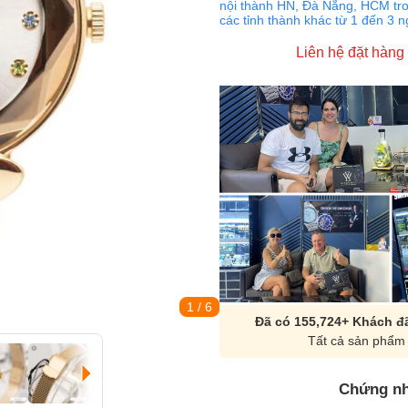
nội thành HN, Đà Nẵng, HCM tro
các tỉnh thành khác từ 1 đến 3 
Liên hệ đặt hàng
1
/ 6
Đã có 155,724+ Khách đã
Tất cả sản phẩm 
Chứng nh