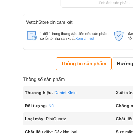
Hình ảnh sản phẩm
WatchStore xin cam kết
Bả
1 đổi 1 trong tháng đầu tiên nếu sản phẩm
hồ
có lỗi từ nhà sản xuất.
Xem chi tiết
Thông tin sản phẩm
Hướng 
Thông số sản phẩm
Thương hiệu:
Daniel Klein
Xuất xứ:
Đối tượng:
Nữ
Chống 
Loại máy:
Pin/Quartz
Chất liệ
Chất liệu dây:
Dây kim loại
Size mặt