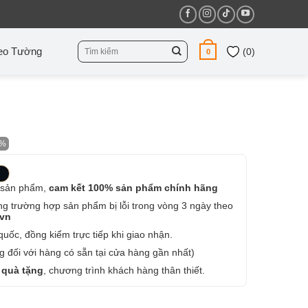
Tìm
eo Tường
(
0
)
0
kiếm:
2%
 sản phẩm,
cam kết 100% sản phẩm chính hãng
ng trường hợp sản phẩm bị lỗi trong vòng 3 ngày theo
.vn
uốc, đồng kiểm trực tiếp khi giao nhận.
 đối với hàng có sẵn tại cửa hàng gần nhất)
 quà tặng
, chương trình khách hàng thân thiết.