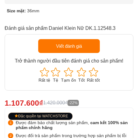
Size mặt:
36mm
Đánh giá sản phẩm Daniel Klein Nữ DK.1.12548.3
Viết đánh giá
Trở thành người đầu tiên đánh giá cho sản phẩm!
Rất tệ
Tệ
Tạm ổn
Tốt
Rất tốt
1.107.600₫
1.420.000₫
-22%
Đặc quyền tại WATCHSTORE
Được đảm bảo chất lượng sản phẩm,
cam kết 100% sản
phẩm chính hãng
Được đổi trả sản phẩm trong trường hợp sản phẩm bị lỗi