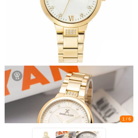
1
/ 6