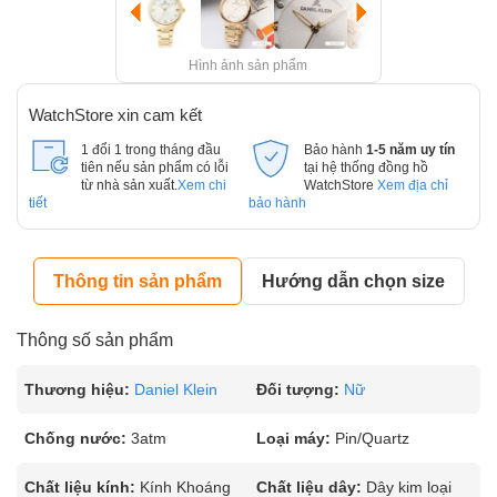
Hình ảnh sản phẩm
WatchStore xin cam kết
1 đổi 1 trong tháng đầu
Bảo hành
1-5 năm uy tín
tiên nếu sản phẩm có lỗi
tại hệ thống đồng hồ
từ nhà sản xuất.
Xem chi
WatchStore
Xem địa chỉ
tiết
bảo hành
Thông tin sản phẩm
Hướng dẫn chọn size
Thông số sản phẩm
Thương hiệu:
Daniel Klein
Đối tượng:
Nữ
Chống nước:
3atm
Loại máy:
Pin/Quartz
Chất liệu kính:
Kính Khoáng
Chất liệu dây:
Dây kim loại