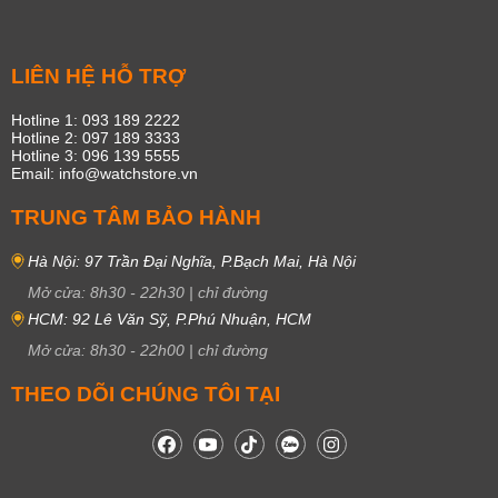
LIÊN HỆ HỖ TRỢ
Hotline 1: 093 189 2222
Hotline 2: 097 189 3333
Hotline 3: 096 139 5555
Email: info@watchstore.vn
TRUNG TÂM BẢO HÀNH
Hà Nội: 97 Trần Đại Nghĩa, P.Bạch Mai, Hà Nội
Mở cửa:
8h30
-
22h30
|
chỉ đường
HCM: 92 Lê Văn Sỹ, P.Phú Nhuận, HCM
Mở cửa:
8h30
-
22h00
|
chỉ đường
THEO DÕI CHÚNG TÔI TẠI