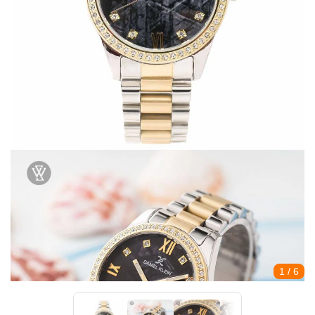
1
/ 6