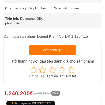
Chất liệu dây:
Dây kim loại
Size mặt:
36mm
Tiện ích:
Dạ quang, Giờ,
phút, giây
Đánh giá sản phẩm Daniel Klein Nữ DK.1.12541.5
Viết đánh giá
Trở thành người đầu tiên đánh giá cho sản phẩm!
Rất tệ
Tệ
Tạm ổn
Tốt
Rất tốt
1.240.200₫
1.590.000₫
-22%
Đặc quyền tại WATCHSTORE