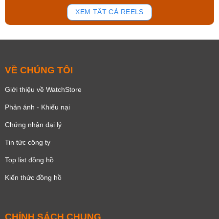
179
102
XEM TẤT CẢ REELS
VỀ CHÚNG TÔI
Giới thiệu về WatchStore
Phản ánh - Khiếu nại
Chứng nhận đại lý
Tin tức công ty
Top list đồng hồ
Kiến thức đồng hồ
CHÍNH SÁCH CHUNG