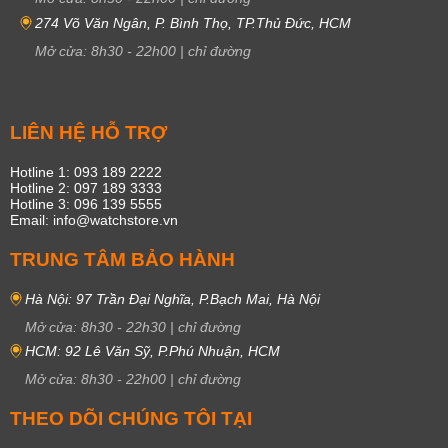
274 Võ Văn Ngân, P. Bình Thọ, TP.Thủ Đức, HCM
Mở cửa:
8h30
-
22h00
|
chỉ đường
LIÊN HỆ HỖ TRỢ
Hotline 1: 093 189 2222
Hotline 2: 097 189 3333
Hotline 3: 096 139 5555
Email: info@watchstore.vn
TRUNG TÂM BẢO HÀNH
Hà Nội: 97 Trần Đại Nghĩa, P.Bạch Mai, Hà Nội
Mở cửa:
8h30
-
22h30
|
chỉ đường
HCM: 92 Lê Văn Sỹ, P.Phú Nhuận, HCM
Mở cửa:
8h30
-
22h00
|
chỉ đường
THEO DÕI CHÚNG TÔI TẠI