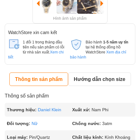
Hình ảnh sản phẩm
WatchStore xin cam kết
1 đổi 1 trong tháng đầu
Bảo hành
1-5 năm uy tín
tiên nếu sản phẩm có lỗi
tại hệ thống đồng hồ
từ nhà sản xuất.
Xem chi
WatchStore
Xem địa chỉ
tiết
bảo hành
Thông tin sản phẩm
Hướng dẫn chọn size
Thông số sản phẩm
Thương hiệu:
Daniel Klein
Xuất xứ:
Nam Phi
Đối tượng:
Nữ
Chống nước:
3atm
Loại máy:
Pin/Quartz
Chất liệu kính:
Kính Khoáng