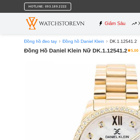
Bỏ
HOTLINE: 093.189.2222
qua
nội
dung
Giảm Sâu
Đồng hồ đeo tay
Đồng hồ Daniel Klein
DK.1.12541.2
Đồng Hồ Daniel Klein Nữ DK.1.12541.2
5.00