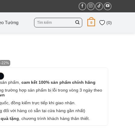
Tìm
eo Tường
(
0
)
0
kiếm:
-22%
 sản phẩm,
cam kết 100% sản phẩm chính hãng
ng trường hợp sản phẩm bị lỗi trong vòng 3 ngày theo
.vn
uốc, đồng kiểm trực tiếp khi giao nhận.
 đối với hàng có sẵn tại cửa hàng gần nhất)
 quà tặng
, chương trình khách hàng thân thiết.