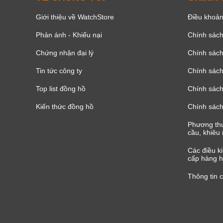
Giới thiệu về WatchStore
Điều khoản
Phản ánh - Khiếu nại
Chính sác
Chứng nhận đại lý
Chính sác
Tin tức công ty
Chính sách
Top list đồng hồ
Chính sách 
Kiến thức đồng hồ
Chính sách
Phương thứ
cầu, khiêu 
Các điều k
cấp hàng h
Thông tin 