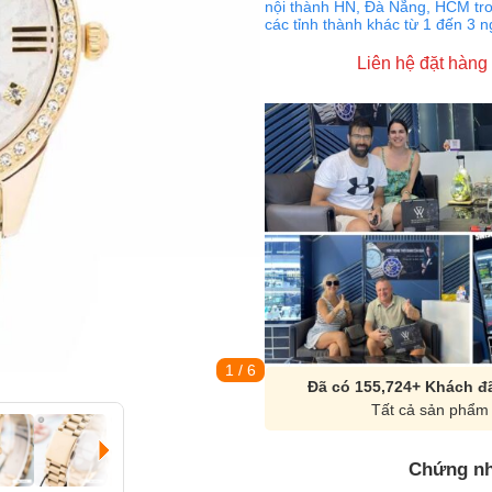
nội thành HN, Đà Nẵng, HCM tro
các tỉnh thành khác từ 1 đến 3 
Liên hệ đặt hàng
1
/ 6
Đã có 155,724+ Khách đã
Tất cả sản phẩm 
Chứng nh