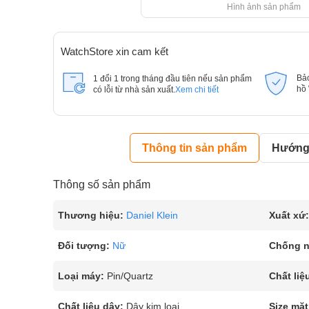
Hình ảnh sản phẩm
WatchStore xin cam kết
Bả
1 đổi 1 trong tháng đầu tiên nếu sản phẩm
hồ
có lỗi từ nhà sản xuất.
Xem chi tiết
Thông tin sản phẩm
Hướng 
Thông số sản phẩm
Thương hiệu:
Daniel Klein
Xuất xứ:
Đối tượng:
Nữ
Chống 
Loại máy:
Pin/Quartz
Chất liệ
Chất liệu dây:
Dây kim loại
Size mặt