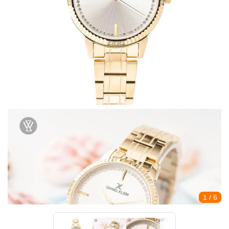
1
/ 6