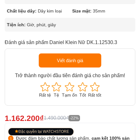
Chất liệu dây:
Dây kim loại
Size mặt:
35mm
Tiện ích:
Giờ, phút, giây
Đánh giá sản phẩm Daniel Klein Nữ DK.1.12530.3
Viết đánh giá
Trở thành người đầu tiên đánh giá cho sản phẩm!
Rất tệ
Tệ
Tạm ổn
Tốt
Rất tốt
1.162.200₫
1.490.000₫
-22%
Đặc quyền tại WATCHSTORE
Được đảm bảo chất lượng sản phẩm,
cam kết 100% sản