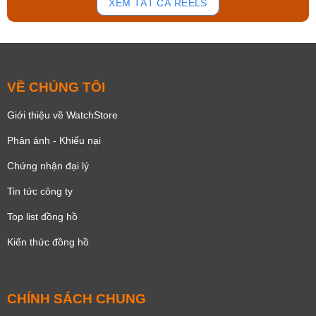
XEM TẤT CẢ REELS
VỀ CHÚNG TÔI
Giới thiệu về WatchStore
Phản ánh - Khiếu nại
Chứng nhận đại lý
Tin tức công ty
Top list đồng hồ
Kiến thức đồng hồ
CHÍNH SÁCH CHUNG