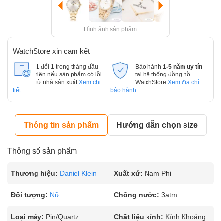
Hình ảnh sản phẩm
WatchStore xin cam kết
1 đổi 1 trong tháng đầu
Bảo hành
1-5 năm uy tín
tiên nếu sản phẩm có lỗi
tại hệ thống đồng hồ
từ nhà sản xuất.
Xem chi
WatchStore
Xem địa chỉ
tiết
bảo hành
Thông tin sản phẩm
Hướng dẫn chọn size
Thông số sản phẩm
Thương hiệu:
Daniel Klein
Xuất xứ:
Nam Phi
Đối tượng:
Nữ
Chống nước:
3atm
Loại máy:
Pin/Quartz
Chất liệu kính:
Kính Khoáng