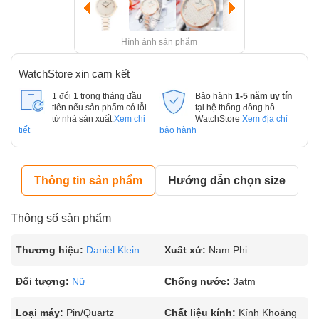
Hình ảnh sản phẩm
WatchStore xin cam kết
1 đổi 1 trong tháng đầu
Bảo hành
1-5 năm uy tín
tiên nếu sản phẩm có lỗi
tại hệ thống đồng hồ
từ nhà sản xuất.
Xem chi
WatchStore
Xem địa chỉ
tiết
bảo hành
Thông tin sản phẩm
Hướng dẫn chọn size
Thông số sản phẩm
Thương hiệu:
Daniel Klein
Xuất xứ:
Nam Phi
Đối tượng:
Nữ
Chống nước:
3atm
Loại máy:
Pin/Quartz
Chất liệu kính:
Kính Khoáng