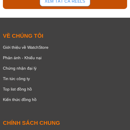
XEM TẤT CẢ REELS
VỀ CHÚNG TÔI
Giới thiệu về WatchStore
Phản ánh - Khiếu nại
Chứng nhận đại lý
Tin tức công ty
Top list đồng hồ
Kiến thức đồng hồ
CHÍNH SÁCH CHUNG