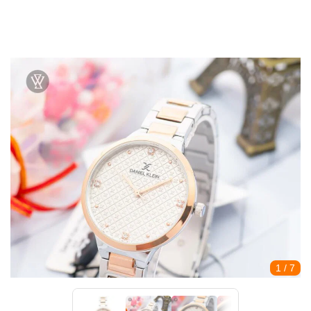
1
/ 7