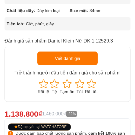
Chất liệu dây:
Dây kim loại
Size mặt:
34mm
Tiện ích:
Giờ, phút, giây
Đánh giá sản phẩm Daniel Klein Nữ DK.1.12529.3
Viết đánh giá
Trở thành người đầu tiên đánh giá cho sản phẩm!
Rất tệ
Tệ
Tạm ổn
Tốt
Rất tốt
1.138.800₫
1.460.000₫
-22%
Đặc quyền tại WATCHSTORE
Được đảm bảo chất lượng sản phẩm,
cam kết 100% sản