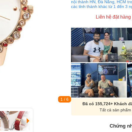
nội thành HN, Đà Nẵng, HCM tro
các tỉnh thành khác từ 1 đến 3 
Liên hệ đặt hàng
1
/ 6
Đã có 155,724+ Khách đã
Tất cả sản phẩm 
Chứng nh