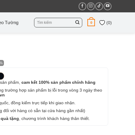
Tìm
eo Tường
(
0
)
0
kiếm:
2%
 sản phẩm,
cam kết 100% sản phẩm chính hãng
ng trường hợp sản phẩm bị lỗi trong vòng 3 ngày theo
.vn
uốc, đồng kiểm trực tiếp khi giao nhận.
 đối với hàng có sẵn tại cửa hàng gần nhất)
 quà tặng
, chương trình khách hàng thân thiết.