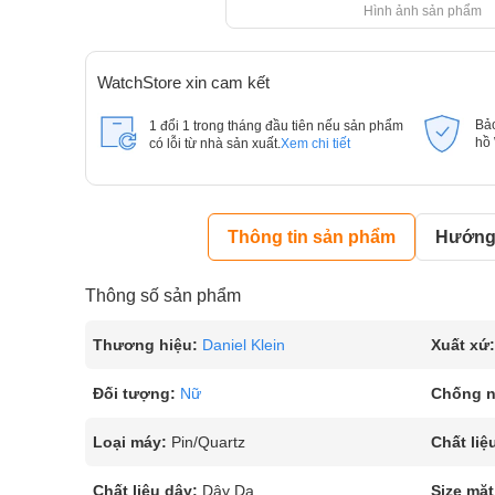
Hình ảnh sản phẩm
WatchStore xin cam kết
Bả
1 đổi 1 trong tháng đầu tiên nếu sản phẩm
hồ
có lỗi từ nhà sản xuất.
Xem chi tiết
Thông tin sản phẩm
Hướng 
Thông số sản phẩm
Thương hiệu:
Daniel Klein
Xuất xứ:
Đối tượng:
Nữ
Chống 
Loại máy:
Pin/Quartz
Chất liệ
Chất liệu dây:
Dây Da
Size mặt