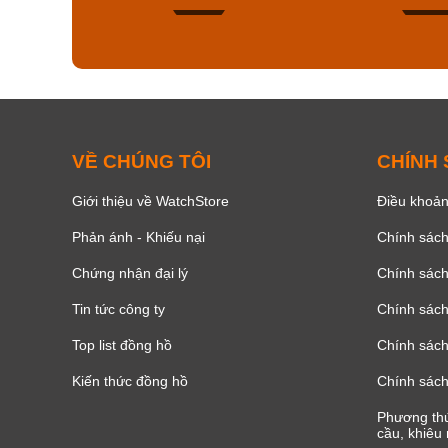
150
VỀ CHÚNG TÔI
CHÍNH
Giới thiệu về WatchStore
Điều khoản
Phản ánh - Khiếu nại
Chính sác
Chứng nhận đại lý
Chính sác
Tin tức công ty
Chính sách
Top list đồng hồ
Chính sách 
Kiến thức đồng hồ
Chính sách
Phương thứ
cầu, khiêu 