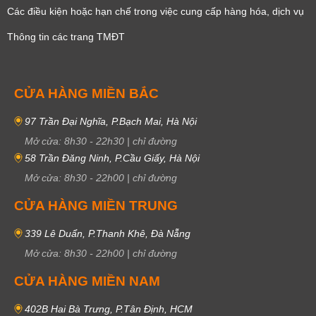
Các điều kiện hoặc hạn chế trong việc cung cấp hàng hóa, dịch vụ
Thông tin các trang TMĐT
CỬA HÀNG MIỀN BẮC
97 Trần Đại Nghĩa, P.Bạch Mai, Hà Nội
Mở cửa:
8h30
-
22h30
|
chỉ đường
58 Trần Đăng Ninh, P.Cầu Giấy, Hà Nội
Mở cửa:
8h30
-
22h00
|
chỉ đường
CỬA HÀNG MIỀN TRUNG
339 Lê Duẩn, P.Thanh Khê, Đà Nẵng
Mở cửa:
8h30
-
22h00
|
chỉ đường
CỬA HÀNG MIỀN NAM
402B Hai Bà Trưng, P.Tân Định, HCM