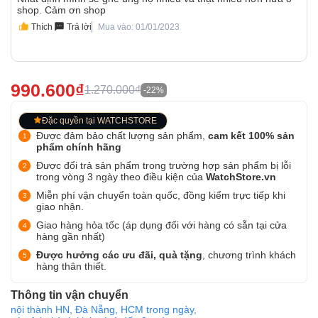
shop. Cảm ơn shop
Thích
Trả lời
Mua vào: 01/01/2023
990.600₫
1.270.000₫
-22%
Đặc quyền tại WATCHSTORE
Được đảm bảo chất lượng sản phẩm,
cam kết 100% sản
phẩm chính hãng
Được đổi trả sản phẩm trong trường hợp sản phẩm bị lỗi
trong vòng 3 ngày theo điều kiện của
WatchStore.vn
Miễn phí vận chuyển toàn quốc, đồng kiểm trực tiếp khi
giao nhận.
Giao hàng hỏa tốc (áp dụng đối với hàng có sẵn tại cửa
hàng gần nhất)
Được hưởng các ưu đãi, quà tặng
, chương trình khách
hàng thân thiết.
Thông tin vận chuyển
nội thành HN, Đà Nẵng, HCM trong ngày,