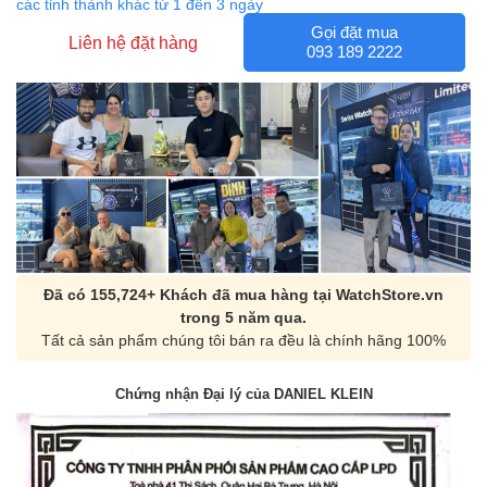
các tỉnh thành khác từ 1 đến 3 ngày
Gọi đặt mua
Liên hệ đặt hàng
093 189 2222
Đã có 155,724+ Khách đã mua hàng tại WatchStore.vn
trong 5 năm qua.
Tất cả sản phẩm chúng tôi bán ra đều là chính hãng 100%
Chứng nhận Đại lý của DANIEL KLEIN