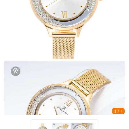
1
/ 7