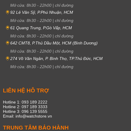
Mở cửa:
8h30
-
22h00
|
chỉ đường
92 Lê Văn Sỹ, P.Phú Nhuận, HCM
Mở cửa:
8h30
-
22h00
|
chỉ đường
61 Quang Trung, P.Gò Vấp, HCM
Mở cửa:
8h30
-
22h00
|
chỉ đường
642 CMT8, P.Thủ Dầu Một, HCM (Bình Dương)
Mở cửa:
8h30
-
22h00
|
chỉ đường
274 Võ Văn Ngân, P. Bình Thọ, TP.Thủ Đức, HCM
Mở cửa:
8h30
-
22h00
|
chỉ đường
LIÊN HỆ HỖ TRỢ
Hotline 1: 093 189 2222
Hotline 2: 097 189 3333
Hotline 3: 096 139 5555
Email: info@watchstore.vn
TRUNG TÂM BẢO HÀNH