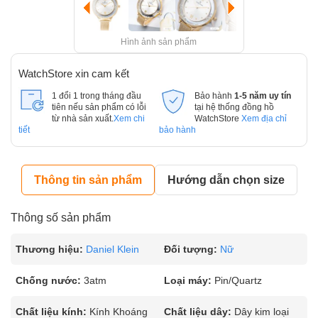
Hình ảnh sản phẩm
WatchStore xin cam kết
1 đổi 1 trong tháng đầu
Bảo hành
1-5 năm uy tín
tiên nếu sản phẩm có lỗi
tại hệ thống đồng hồ
từ nhà sản xuất.
Xem chi
WatchStore
Xem địa chỉ
tiết
bảo hành
Thông tin sản phẩm
Hướng dẫn chọn size
Thông số sản phẩm
Thương hiệu:
Daniel Klein
Đối tượng:
Nữ
Chống nước:
3atm
Loại máy:
Pin/Quartz
Chất liệu kính:
Kính Khoáng
Chất liệu dây:
Dây kim loại