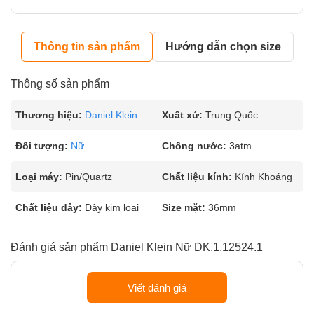
Thông tin sản phẩm
Hướng dẫn chọn size
Thông số sản phẩm
Thương hiệu:
Daniel Klein
Xuất xứ:
Trung Quốc
Đối tượng:
Nữ
Chống nước:
3atm
Loại máy:
Pin/Quartz
Chất liệu kính:
Kính Khoáng
Chất liệu dây:
Dây kim loại
Size mặt:
36mm
Đánh giá sản phẩm Daniel Klein Nữ DK.1.12524.1
Viết đánh giá