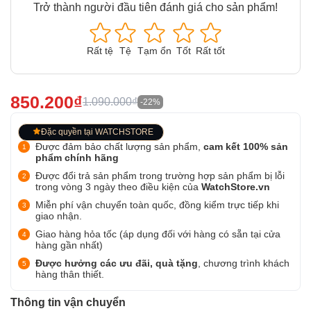
Trở thành người đầu tiên đánh giá cho sản phẩm!
Rất tệ
Tệ
Tạm ổn
Tốt
Rất tốt
850.200₫
1.090.000₫
-22%
Đặc quyền tại WATCHSTORE
Được đảm bảo chất lượng sản phẩm,
cam kết 100% sản
phẩm chính hãng
Được đổi trả sản phẩm trong trường hợp sản phẩm bị lỗi
trong vòng 3 ngày theo điều kiện của
WatchStore.vn
Miễn phí vận chuyển toàn quốc, đồng kiểm trực tiếp khi
giao nhận.
Giao hàng hỏa tốc (áp dụng đối với hàng có sẵn tại cửa
hàng gần nhất)
Được hưởng các ưu đãi, quà tặng
, chương trình khách
hàng thân thiết.
Thông tin vận chuyển