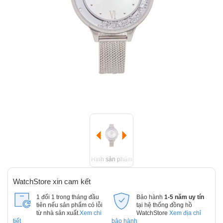
Hình sản phẩm
WatchStore xin cam kết
1 đổi 1 trong tháng đầu
Bảo hành
1-5 năm uy tín
tiên nếu sản phẩm có lỗi
tại hệ thống đồng hồ
từ nhà sản xuất.
Xem chi
WatchStore
Xem địa chỉ
tiết
bảo hành