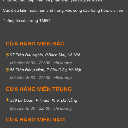
Các điều kiện hoặc hạn chế trong việc cung cấp hàng hóa, dịch vụ
Thông tin các trang TMĐT
CỬA HÀNG MIỀN BẮC
97 Trần Đại Nghĩa, P.Bạch Mai, Hà Nội
Mở cửa:
8h30
-
22h30
|
chỉ đường
58 Trần Đăng Ninh, P.Cầu Giấy, Hà Nội
Mở cửa:
8h30
-
22h00
|
chỉ đường
CỬA HÀNG MIỀN TRUNG
339 Lê Duẩn, P.Thanh Khê, Đà Nẵng
Mở cửa:
8h30
-
22h00
|
chỉ đường
CỬA HÀNG MIỀN NAM