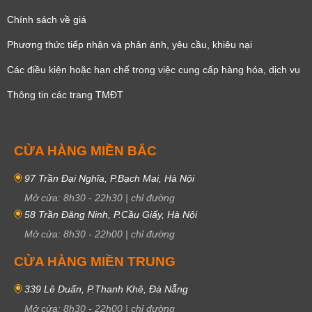
Chính sách về giá
Phương thức tiếp nhận và phản ánh, yêu cầu, khiêu nại
Các điều kiện hoặc hạn chế trong việc cung cấp hàng hóa, dịch vụ
Thông tin các trang TMĐT
CỬA HÀNG MIỀN BẮC
97 Trần Đại Nghĩa, P.Bạch Mai, Hà Nội
Mở cửa:
8h30
-
22h30
|
chỉ đường
58 Trần Đăng Ninh, P.Cầu Giấy, Hà Nội
Mở cửa:
8h30
-
22h00
|
chỉ đường
CỬA HÀNG MIỀN TRUNG
339 Lê Duẩn, P.Thanh Khê, Đà Nẵng
Mở cửa:
8h30
-
22h00
|
chỉ đường