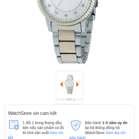
Hình sản phẩm
WatchStore xin cam kết
1 đổi 1 trong tháng đầu
Bảo hành
1-5 năm uy tín
tiên nếu sản phẩm có lỗi
tại hệ thống đồng hồ
từ nhà sản xuất.
Xem chi
WatchStore
Xem địa chỉ
tiết
bảo hành