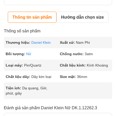
Thông tin sản phẩm
Hướng dẫn chọn size
Thông số sản phẩm
Thương hiệu:
Daniel Klein
Xuất xứ:
Nam Phi
Đối tượng:
Nữ
Chống nước:
3atm
Loại máy:
Pin/Quartz
Chất liệu kính:
Kính Khoáng
Chất liệu dây:
Dây kim loại
Size mặt:
36mm
Tiện ích:
Dạ quang, Giờ,
phút, giây
Đánh giá sản phẩm Daniel Klein Nữ DK.1.12262.3