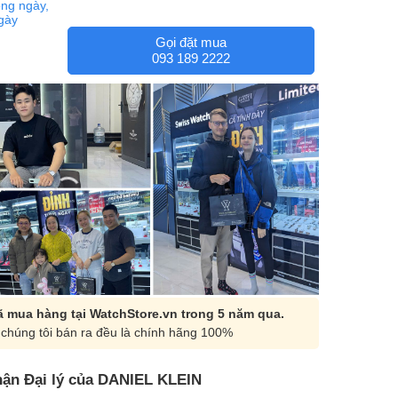
ng ngày,
ngày
Gọi đặt mua
093 189 2222
 mua hàng tại WatchStore.vn trong 5 năm qua.
chúng tôi bán ra đều là chính hãng 100%
ận Đại lý của DANIEL KLEIN