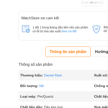
Hình sản phẩm
WatchStore xin cam kết
Bả
1 đổi 1 trong tháng đầu tiên nếu sản phẩm
hồ
có lỗi từ nhà sản xuất.
Xem chi tiết
Thông tin sản phẩm
Hướng 
Thông số sản phẩm
Thương hiệu:
Daniel Klein
Xuất xứ:
Đối tượng:
Nữ
Chống 
Loại máy:
Pin/Quartz
Chất liệ
Chất liệu dây:
Dây kim loại
Size mặt