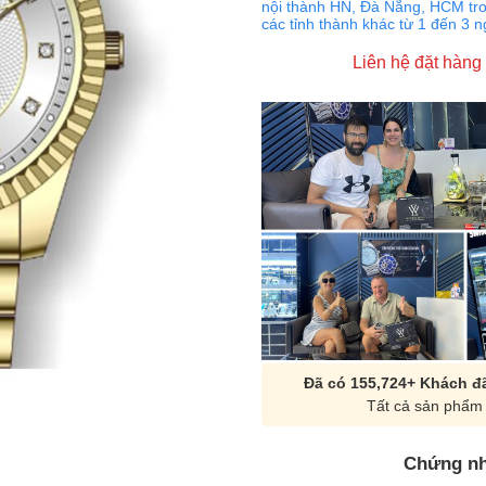
nội thành HN, Đà Nẵng, HCM tro
các tỉnh thành khác từ 1 đến 3 
Liên hệ đặt hàng
Đã có 155,724+ Khách đã
Tất cả sản phẩm 
Chứng nh