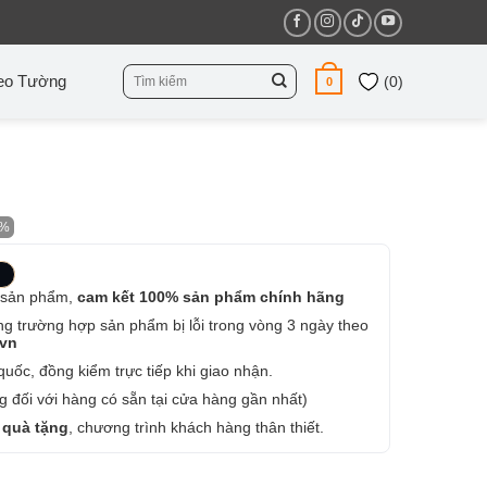
Tìm
eo Tường
(
0
)
0
kiếm:
2%
 sản phẩm,
cam kết 100% sản phẩm chính hãng
ng trường hợp sản phẩm bị lỗi trong vòng 3 ngày theo
.vn
uốc, đồng kiểm trực tiếp khi giao nhận.
 đối với hàng có sẵn tại cửa hàng gần nhất)
 quà tặng
, chương trình khách hàng thân thiết.