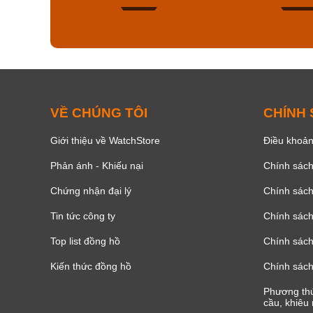
136
VỀ CHÚNG TÔI
CHÍNH
Giới thiệu về WatchStore
Điều khoản
Phản ánh - Khiếu nại
Chính sác
Chứng nhận đại lý
Chính sác
Tin tức công ty
Chính sách
Top list đồng hồ
Chính sách 
Kiến thức đồng hồ
Chính sách
Phương thứ
cầu, khiêu 