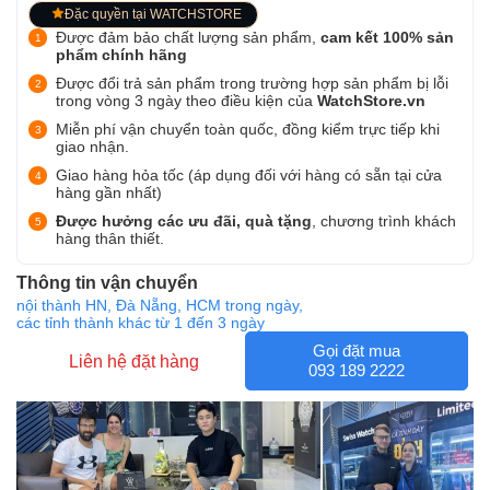
Đặc quyền tại WATCHSTORE
Được đảm bảo chất lượng sản phẩm,
cam kết 100% sản
phẩm chính hãng
Được đổi trả sản phẩm trong trường hợp sản phẩm bị lỗi
trong vòng 3 ngày theo điều kiện của
WatchStore.vn
Miễn phí vận chuyển toàn quốc, đồng kiểm trực tiếp khi
giao nhận.
Giao hàng hỏa tốc (áp dụng đối với hàng có sẵn tại cửa
hàng gần nhất)
Được hưởng các ưu đãi, quà tặng
, chương trình khách
hàng thân thiết.
Thông tin vận chuyển
nội thành HN, Đà Nẵng, HCM trong ngày,
các tỉnh thành khác từ 1 đến 3 ngày
Gọi đặt mua
Liên hệ đặt hàng
093 189 2222