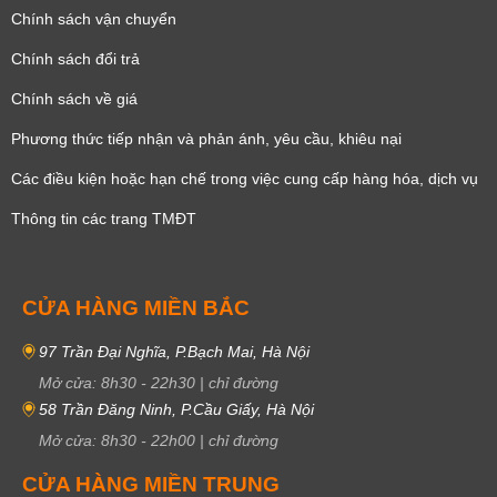
Chính sách vận chuyển
Chính sách đổi trả
Chính sách về giá
Phương thức tiếp nhận và phản ánh, yêu cầu, khiêu nại
Các điều kiện hoặc hạn chế trong việc cung cấp hàng hóa, dịch vụ
Thông tin các trang TMĐT
CỬA HÀNG MIỀN BẮC
97 Trần Đại Nghĩa, P.Bạch Mai, Hà Nội
Mở cửa:
8h30
-
22h30
|
chỉ đường
58 Trần Đăng Ninh, P.Cầu Giấy, Hà Nội
Mở cửa:
8h30
-
22h00
|
chỉ đường
CỬA HÀNG MIỀN TRUNG