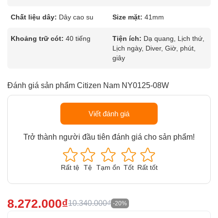
Chất liệu dây:
Dây cao su
Size mặt:
41mm
Khoảng trữ cót:
40 tiếng
Tiện ích:
Dạ quang, Lịch thứ,
Lịch ngày, Diver, Giờ, phút,
giây
Đánh giá sản phẩm Citizen Nam NY0125-08W
Viết đánh giá
Trở thành người đầu tiên đánh giá cho sản phẩm!
Rất tệ
Tệ
Tạm ổn
Tốt
Rất tốt
8.272.000₫
10.340.000₫
-20%