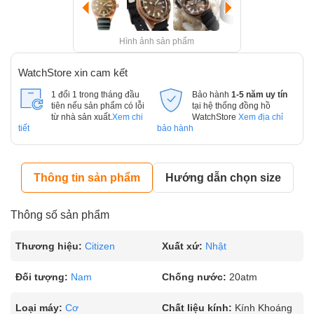
Hình ảnh sản phẩm
WatchStore xin cam kết
1 đổi 1 trong tháng đầu
Bảo hành
1-5 năm uy tín
tiên nếu sản phẩm có lỗi
tại hệ thống đồng hồ
từ nhà sản xuất.
Xem chi
WatchStore
Xem địa chỉ
tiết
bảo hành
Thông tin sản phẩm
Hướng dẫn chọn size
Thông số sản phẩm
Thương hiệu:
Citizen
Xuất xứ:
Nhật
Đối tượng:
Nam
Chống nước:
20atm
Loại máy:
Cơ
Chất liệu kính:
Kính Khoáng