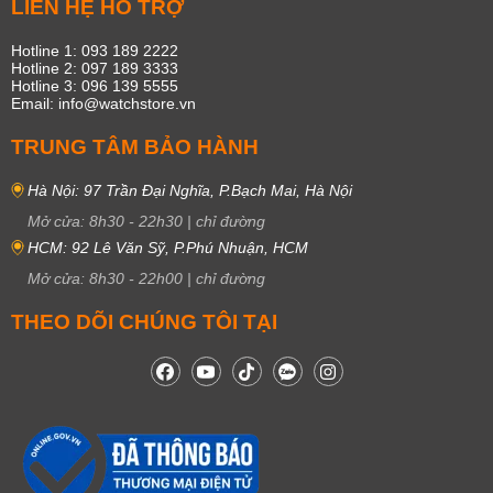
LIÊN HỆ HỖ TRỢ
Hotline 1: 093 189 2222
Hotline 2: 097 189 3333
Hotline 3: 096 139 5555
Email: info@watchstore.vn
TRUNG TÂM BẢO HÀNH
Hà Nội: 97 Trần Đại Nghĩa, P.Bạch Mai, Hà Nội
Mở cửa:
8h30
-
22h30
|
chỉ đường
HCM: 92 Lê Văn Sỹ, P.Phú Nhuận, HCM
Mở cửa:
8h30
-
22h00
|
chỉ đường
THEO DÕI CHÚNG TÔI TẠI