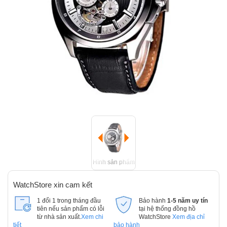
Hình sản phẩm
WatchStore xin cam kết
1 đổi 1 trong tháng đầu
Bảo hành
1-5 năm uy tín
tiên nếu sản phẩm có lỗi
tại hệ thống đồng hồ
từ nhà sản xuất.
Xem chi
WatchStore
Xem địa chỉ
tiết
bảo hành