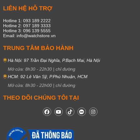
LIÊN HỆ HỖ TRỢ
Hotline 1: 093 189 2222
Hotline 2: 097 189 3333
Hotline 3: 096 139 5555
Email: info@watchstore.vn
TRUNG TÂM BẢO HÀNH
Hà Nội: 97 Trần Đại Nghĩa, P.Bạch Mai, Hà Nội
Mở cửa:
8h30
-
22h30
|
chỉ đường
HCM: 92 Lê Văn Sỹ, P.Phú Nhuận, HCM
Mở cửa:
8h30
-
22h00
|
chỉ đường
THEO DÕI CHÚNG TÔI TẠI