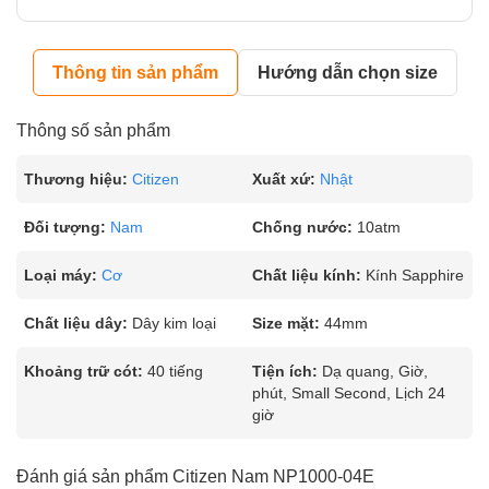
Thông tin sản phẩm
Hướng dẫn chọn size
Thông số sản phẩm
Thương hiệu:
Citizen
Xuất xứ:
Nhật
Đối tượng:
Nam
Chống nước:
10atm
Loại máy:
Cơ
Chất liệu kính:
Kính Sapphire
Chất liệu dây:
Dây kim loại
Size mặt:
44mm
Khoảng trữ cót:
40 tiếng
Tiện ích:
Dạ quang, Giờ,
phút, Small Second, Lịch 24
giờ
Đánh giá sản phẩm Citizen Nam NP1000-04E