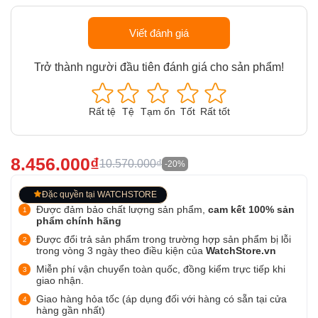
Viết đánh giá
Trở thành người đầu tiên đánh giá cho sản phẩm!
Rất tệ
Tệ
Tạm ổn
Tốt
Rất tốt
8.456.000₫
10.570.000₫
-20%
Đặc quyền tại WATCHSTORE
Được đảm bảo chất lượng sản phẩm,
cam kết 100% sản
phẩm chính hãng
Được đổi trả sản phẩm trong trường hợp sản phẩm bị lỗi
trong vòng 3 ngày theo điều kiện của
WatchStore.vn
Miễn phí vận chuyển toàn quốc, đồng kiểm trực tiếp khi
giao nhận.
Giao hàng hỏa tốc (áp dụng đối với hàng có sẵn tại cửa
hàng gần nhất)