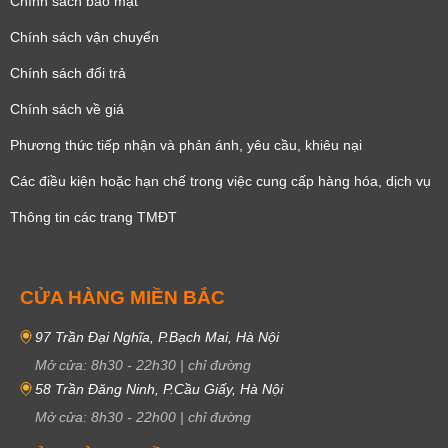
Chính sách bảo mật
Chính sách vận chuyển
Chính sách đổi trả
Chính sách về giá
Phương thức tiếp nhận và phản ánh, yêu cầu, khiêu nại
Các điều kiện hoặc hạn chế trong việc cung cấp hàng hóa, dịch vụ
Thông tin các trang TMĐT
CỬA HÀNG MIỀN BẮC
97 Trần Đại Nghĩa, P.Bạch Mai, Hà Nội
Mở cửa:
8h30
-
22h30
|
chỉ đường
58 Trần Đăng Ninh, P.Cầu Giấy, Hà Nội
Mở cửa:
8h30
-
22h00
|
chỉ đường