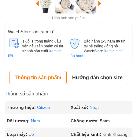
Hình ảnh sản phẩm
WatchStore xin cam kết
1 đổi 1 trong tháng đầu
Bảo hành
1-5 năm uy tín
tiên nếu sản phẩm có lỗi
tại hệ thống đồng hồ
từ nhà sản xuất.
Xem chi
WatchStore
Xem địa chỉ
tiết
bảo hành
Thông tin sản phẩm
Hướng dẫn chọn size
Thông số sản phẩm
Thương hiệu:
Citizen
Xuất xứ:
Nhật
Đối tượng:
Nam
Chống nước:
5atm
Loại máy:
Cơ
Chất liệu kính:
Kính Khoáng