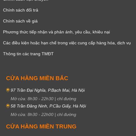
Chính sách đổi trả
Chính sách về giá
Phương thức tiếp nhận và phản ánh, yêu cầu, khiêu nại
Các điều kiện hoặc hạn chế trong việc cung cấp hàng hóa, dịch vụ
Thông tin các trang TMĐT
CỬA HÀNG MIỀN BẮC
97 Trần Đại Nghĩa, P.Bạch Mai, Hà Nội
Mở cửa:
8h30
-
22h30
|
chỉ đường
58 Trần Đăng Ninh, P.Cầu Giấy, Hà Nội
Mở cửa:
8h30
-
22h00
|
chỉ đường
CỬA HÀNG MIỀN TRUNG