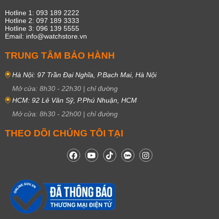
Hotline 1: 093 189 2222
Hotline 2: 097 189 3333
Hotline 3: 096 139 5555
Email: info@watchstore.vn
TRUNG TÂM BẢO HÀNH
Hà Nội: 97 Trần Đại Nghĩa, P.Bạch Mai, Hà Nội
Mở cửa:
8h30
-
22h30
|
chỉ đường
HCM: 92 Lê Văn Sỹ, P.Phú Nhuận, HCM
Mở cửa:
8h30
-
22h00
|
chỉ đường
THEO DÕI CHÚNG TÔI TẠI