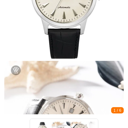
1
/ 6