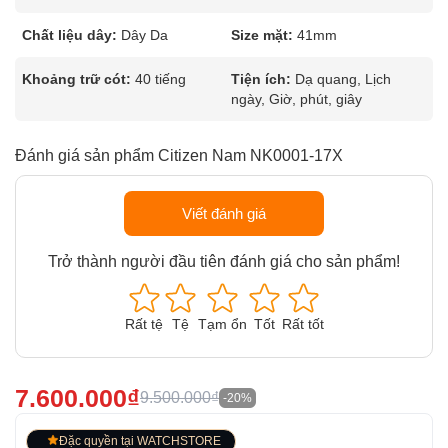
Chất liệu dây:
Dây Da
Size mặt:
41mm
Khoảng trữ cót:
40 tiếng
Tiện ích:
Dạ quang, Lịch
ngày, Giờ, phút, giây
Đánh giá sản phẩm Citizen Nam NK0001-17X
Viết đánh giá
Trở thành người đầu tiên đánh giá cho sản phẩm!
Rất tệ
Tệ
Tạm ổn
Tốt
Rất tốt
7.600.000₫
9.500.000₫
-20%
Đặc quyền tại WATCHSTORE