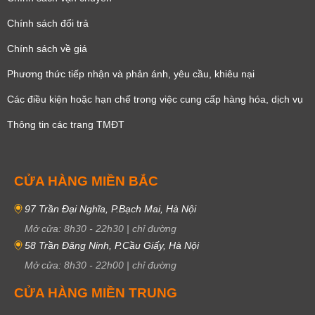
Chính sách đổi trả
Chính sách về giá
Phương thức tiếp nhận và phản ánh, yêu cầu, khiêu nại
Các điều kiện hoặc hạn chế trong việc cung cấp hàng hóa, dịch vụ
Thông tin các trang TMĐT
CỬA HÀNG MIỀN BẮC
97 Trần Đại Nghĩa, P.Bạch Mai, Hà Nội
Mở cửa:
8h30
-
22h30
|
chỉ đường
58 Trần Đăng Ninh, P.Cầu Giấy, Hà Nội
Mở cửa:
8h30
-
22h00
|
chỉ đường
CỬA HÀNG MIỀN TRUNG