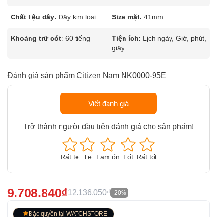
Chất liệu dây:
Dây kim loại
Size mặt:
41mm
Khoảng trữ cót:
60 tiếng
Tiện ích:
Lịch ngày, Giờ, phút,
giây
Đánh giá sản phẩm Citizen Nam NK0000-95E
Viết đánh giá
Trở thành người đầu tiên đánh giá cho sản phẩm!
Rất tệ
Tệ
Tạm ổn
Tốt
Rất tốt
9.708.840₫
12.136.050₫
-20%
Đặc quyền tại WATCHSTORE