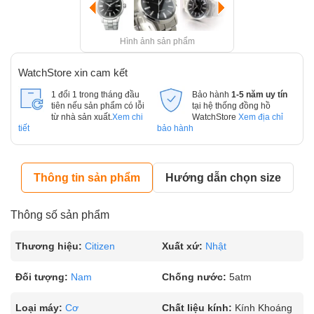
Hình ảnh sản phẩm
WatchStore xin cam kết
1 đổi 1 trong tháng đầu
Bảo hành
1-5 năm uy tín
tiên nếu sản phẩm có lỗi
tại hệ thống đồng hồ
từ nhà sản xuất.
Xem chi
WatchStore
Xem địa chỉ
tiết
bảo hành
Thông tin sản phẩm
Hướng dẫn chọn size
Thông số sản phẩm
Thương hiệu:
Citizen
Xuất xứ:
Nhật
Đối tượng:
Nam
Chống nước:
5atm
Loại máy:
Cơ
Chất liệu kính:
Kính Khoáng