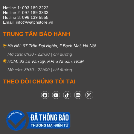
Hotline 1: 093 189 2222
Hotline 2: 097 189 3333
Hotline 3: 096 139 5555
Email: info@watchstore.vn
TRUNG TÂM BẢO HÀNH
Hà Nội: 97 Trần Đại Nghĩa, P.Bạch Mai, Hà Nội
Mở cửa:
8h30
-
22h30
|
chỉ đường
HCM: 92 Lê Văn Sỹ, P.Phú Nhuận, HCM
Mở cửa:
8h30
-
22h00
|
chỉ đường
THEO DÕI CHÚNG TÔI TẠI