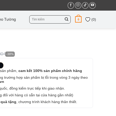
Tìm
eo Tường
(
0
)
0
kiếm:
00₫
-38%
 sản phẩm,
cam kết 100% sản phẩm chính hãng
ng trường hợp sản phẩm bị lỗi trong vòng 3 ngày theo
.vn
uốc, đồng kiểm trực tiếp khi giao nhận.
 đối với hàng có sẵn tại cửa hàng gần nhất)
 quà tặng
, chương trình khách hàng thân thiết.