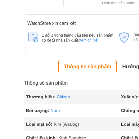
Hình ảnh sản phẩm
WatchStore xin cam kết
Bả
1 đổi 1 trong tháng đầu tiên nếu sản phẩm
hồ
có lỗi từ nhà sản xuất.
Xem chi tiết
Thông tin sản phẩm
Hướng 
Thông số sản phẩm
Thương hiệu:
Citizen
Xuất xứ:
Đối tượng:
Nam
Chống 
Loại mặt số:
Kim (Analog)
Loại má
Chất liệu kính:
Kính Sapphire
Chất liệ