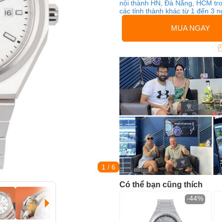
nội thành HN, Đà Nẵng, HCM tro
các tỉnh thành khác từ 1 đến 3 
MUA NGAY
1
/ 6
Có thể bạn cũng thích
-44%