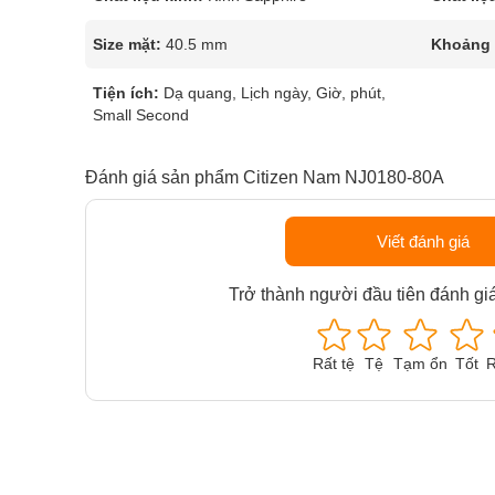
Size mặt:
40.5 mm
Khoảng t
Tiện ích:
Dạ quang, Lịch ngày, Giờ, phút,
Small Second
Đánh giá sản phẩm Citizen Nam NJ0180-80A
Viết đánh giá
Trở thành người đầu tiên đánh gi
Rất tệ
Tệ
Tạm ổn
Tốt
R