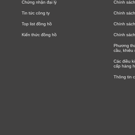
Chứng nhận đại lý
Chính sác
Tin tức công ty
Chính sách
Top list đồng hồ
Chính sách 
Kiến thức đồng hồ
Chính sách
Phương thứ
cầu, khiêu 
Các điều k
cấp hàng h
Thông tin 