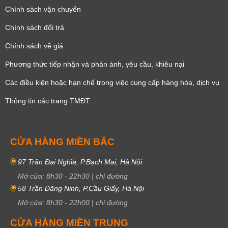
Chính sách vận chuyển
Chính sách đổi trả
Chính sách về giá
Phương thức tiếp nhận và phản ánh, yêu cầu, khiêu nại
Các điều kiện hoặc hạn chế trong việc cung cấp hàng hóa, dịch vụ
Thông tin các trang TMĐT
CỬA HÀNG MIỀN BẮC
97 Trần Đại Nghĩa, P.Bạch Mai, Hà Nội
Mở cửa:
8h30
-
22h30
|
chỉ đường
58 Trần Đăng Ninh, P.Cầu Giấy, Hà Nội
Mở cửa:
8h30
-
22h00
|
chỉ đường
CỬA HÀNG MIỀN TRUNG