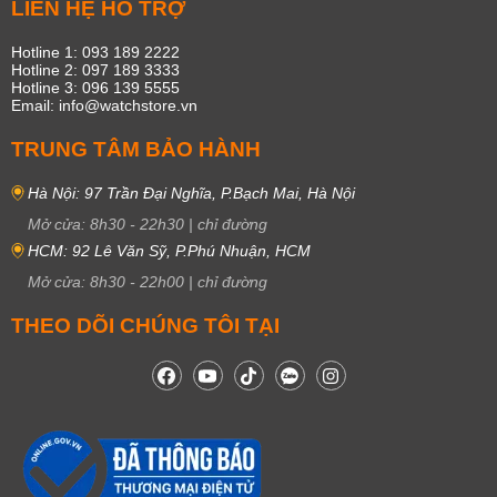
LIÊN HỆ HỖ TRỢ
Hotline 1: 093 189 2222
Hotline 2: 097 189 3333
Hotline 3: 096 139 5555
Email: info@watchstore.vn
TRUNG TÂM BẢO HÀNH
Hà Nội: 97 Trần Đại Nghĩa, P.Bạch Mai, Hà Nội
Mở cửa:
8h30
-
22h30
|
chỉ đường
HCM: 92 Lê Văn Sỹ, P.Phú Nhuận, HCM
Mở cửa:
8h30
-
22h00
|
chỉ đường
THEO DÕI CHÚNG TÔI TẠI