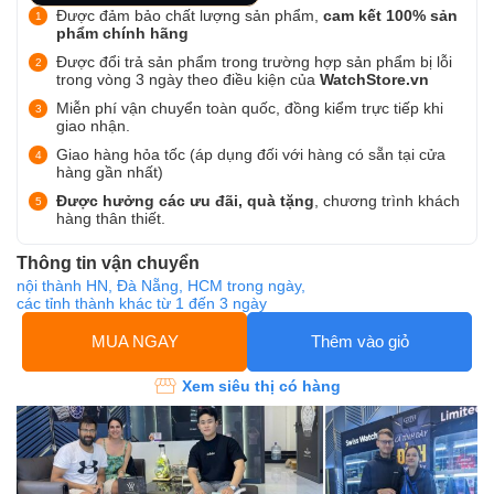
Được đảm bảo chất lượng sản phẩm,
cam kết 100% sản
phẩm chính hãng
Được đổi trả sản phẩm trong trường hợp sản phẩm bị lỗi
trong vòng 3 ngày theo điều kiện của
WatchStore.vn
Miễn phí vận chuyển toàn quốc, đồng kiểm trực tiếp khi
giao nhận.
Giao hàng hỏa tốc (áp dụng đối với hàng có sẵn tại cửa
hàng gần nhất)
Được hưởng các ưu đãi, quà tặng
, chương trình khách
hàng thân thiết.
Thông tin vận chuyển
nội thành HN, Đà Nẵng, HCM trong ngày,
các tỉnh thành khác từ 1 đến 3 ngày
MUA NGAY
Thêm vào giỏ
Xem siêu thị có hàng