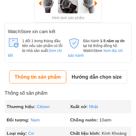
Hình ảnh sản phẩm
WatchStore xin cam kết
1 đổi 1 trong tháng đầu
Bảo hành
1-5 năm uy tín
tiên nếu sản phẩm có lỗi
tại hệ thống đồng hồ
từ nhà sản xuất.
Xem chi
WatchStore
Xem địa chỉ
tiết
bảo hành
Thông tin sản phẩm
Hướng dẫn chọn size
Thông số sản phẩm
Thương hiệu:
Citizen
Xuất xứ:
Nhật
Đối tượng:
Nam
Chống nước:
10atm
Loại máy:
Cơ
Chất liệu kính:
Kính Khoáng