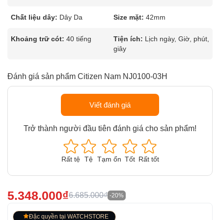
Chất liệu dây:
Dây Da
Size mặt:
42mm
Khoảng trữ cót:
40 tiếng
Tiện ích:
Lịch ngày, Giờ, phút,
giây
Đánh giá sản phẩm Citizen Nam NJ0100-03H
Viết đánh giá
Trở thành người đầu tiên đánh giá cho sản phẩm!
Rất tệ
Tệ
Tạm ổn
Tốt
Rất tốt
5.348.000₫
6.685.000₫
-20%
Đặc quyền tại WATCHSTORE