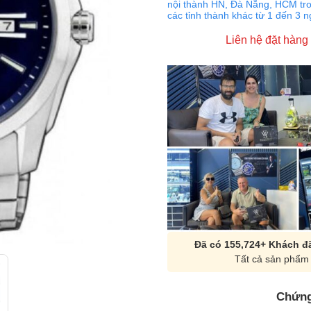
nội thành HN, Đà Nẵng, HCM tro
các tỉnh thành khác từ 1 đến 3 
Liên hệ đặt hàng
Đã có 155,724+ Khách đã
Tất cả sản phẩm 
Chứng