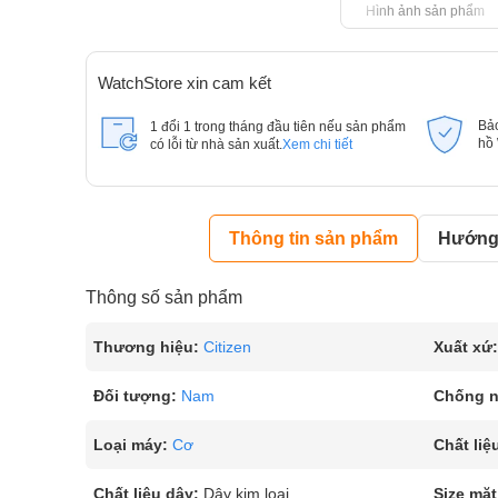
Hình ảnh sản phẩm
WatchStore xin cam kết
Bả
1 đổi 1 trong tháng đầu tiên nếu sản phẩm
hồ
có lỗi từ nhà sản xuất.
Xem chi tiết
Thông tin sản phẩm
Hướng 
Thông số sản phẩm
Thương hiệu:
Citizen
Xuất xứ:
Đối tượng:
Nam
Chống 
Loại máy:
Cơ
Chất liệ
Chất liệu dây:
Dây kim loại
Size mặt