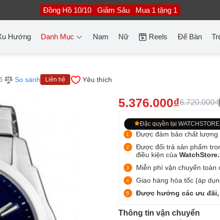
Đồng Hồ 10/10
Giảm Sâu
Mua 1 tặng 1
Xu Hướng
Danh Mục
Nam
Nữ
Reels
Để Bàn
Tr
ố
So sánh
Yêu thích
Liên hệ
5.376.000₫
6.720.000₫
Đặc quyền tại WATCHSTORE
Được đảm bảo chất lượng
Được đổi trả sản phẩm tro
điều kiện của
WatchStore
Miễn phí vận chuyển toàn q
Giao hàng hỏa tốc (áp dụng
Được hưởng các ưu đãi,
Thông tin vận chuyển