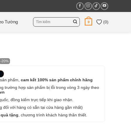
Tìm
eo Tường
(
0
)
0
kiếm:
-20%
 sản phẩm,
cam kết 100% sản phẩm chính hãng
ng trường hợp sản phẩm bị lỗi trong vòng 3 ngày theo
.vn
uốc, đồng kiểm trực tiếp khi giao nhận.
 đối với hàng có sẵn tại cửa hàng gần nhất)
 quà tặng
, chương trình khách hàng thân thiết.