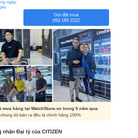
ng ngày,
ngày
Gọi đặt mua
093 189 2222
 mua hàng tại WatchStore.vn trong 5 năm qua.
chúng tôi bán ra đều là chính hãng 100%
 nhận Đại lý của CITIZEN