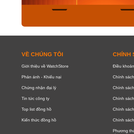
166
VỀ CHÚNG TÔI
CHÍNH
Giới thiệu về WatchStore
Điều khoản
Phản ánh - Khiếu nại
Chính sác
Chứng nhận đại lý
Chính sác
Tin tức công ty
Chính sách
Top list đồng hồ
Chính sách 
Kiến thức đồng hồ
Chính sách
Phương thứ