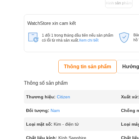
Hình sản phẩm
WatchStore xin cam kết
Bả
1 đổi 1 trong tháng đầu tiên nếu sản phẩm
hồ
có lỗi từ nhà sản xuất.
Xem chi tiết
Thông tin sản phẩm
Hướng 
Thông số sản phẩm
Thương hiệu:
Citizen
Xuất xứ:
Đối tượng:
Nam
Chống 
Loại mặt số:
Kim - điện tử
Loại má
Chất liệu kính:
Kính Sapphire
Chất liệ