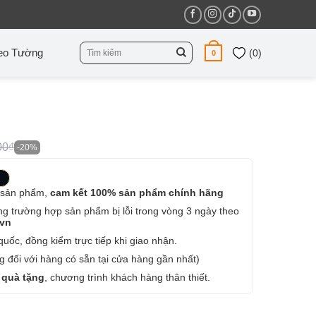
Tìm
eo Tường
(
0
)
0
kiếm:
00₫
-20%
 sản phẩm,
cam kết 100% sản phẩm chính hãng
ng trường hợp sản phẩm bị lỗi trong vòng 3 ngày theo
.vn
uốc, đồng kiểm trực tiếp khi giao nhận.
 đối với hàng có sẵn tại cửa hàng gần nhất)
 quà tặng
, chương trình khách hàng thân thiết.