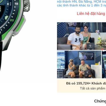
nội thành HN, Đà Nẵng, HCM tro
các tỉnh thành khác từ 1 đến 3 
Liên hệ đặt hàng
Đã có 155,724+ Khách đã
Tất cả sản phẩm 
Chứng