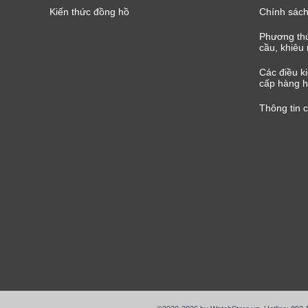
Kiến thức đồng hồ
Chính sách
Phương thứ
cầu, khiêu 
Các điều k
cấp hàng h
Thông tin 