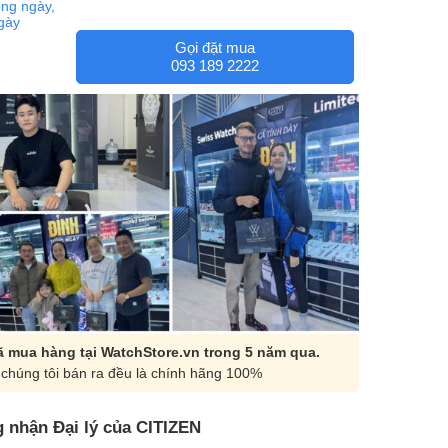
ng ngày,
ngày
Gọi đặt mua
093 189 2222
 mua hàng tại WatchStore.vn trong 5 năm qua.
chúng tôi bán ra đều là chính hãng 100%
 nhận Đại lý của CITIZEN