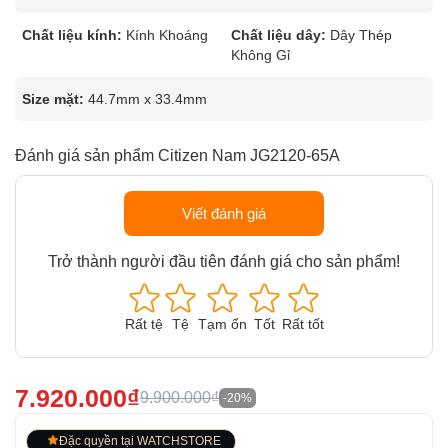
Chất liệu kính:
Kính Khoáng
Chất liệu dây:
Dây Thép
Không Gỉ
Size mặt:
44.7mm x 33.4mm
Đánh giá sản phẩm Citizen Nam JG2120-65A
Viết đánh giá
Trở thành người đầu tiên đánh giá cho sản phẩm!
Rất tệ
Tệ
Tạm ổn
Tốt
Rất tốt
7.920.000₫
9.900.000₫
-20%
Đặc quyền tại WATCHSTORE