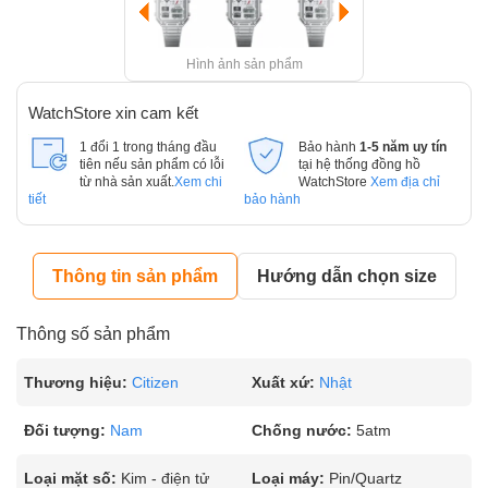
Hình ảnh sản phẩm
WatchStore xin cam kết
1 đổi 1 trong tháng đầu
Bảo hành
1-5 năm uy tín
tiên nếu sản phẩm có lỗi
tại hệ thống đồng hồ
từ nhà sản xuất.
Xem chi
WatchStore
Xem địa chỉ
tiết
bảo hành
Thông tin sản phẩm
Hướng dẫn chọn size
Thông số sản phẩm
Thương hiệu:
Citizen
Xuất xứ:
Nhật
Đối tượng:
Nam
Chống nước:
5atm
Loại mặt số:
Kim - điện tử
Loại máy:
Pin/Quartz