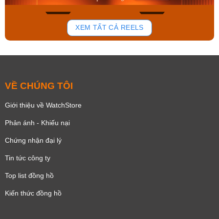
189
106
XEM TẤT CẢ REELS
VỀ CHÚNG TÔI
Giới thiệu về WatchStore
Phản ánh - Khiếu nại
Chứng nhận đại lý
Tin tức công ty
Top list đồng hồ
Kiến thức đồng hồ