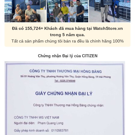
Đã có 155,724+ Khách đã mua hàng tại WatchStore.vn
trong 5 năm qua.
Tất cả sản phẩm chúng tôi bán ra đều là chính hãng 100%
Chứng nhận Đại lý của CITIZEN