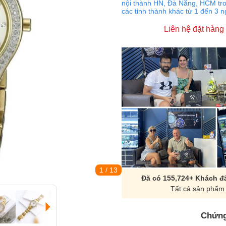
nội thành HN, Đà Nẵng, HCM tro
các tỉnh thành khác từ 1 đến 3 
Liên hệ đặt hàng
1
/ 13
Đã có 155,724+ Khách đã
Tất cả sản phẩm 
Chứng