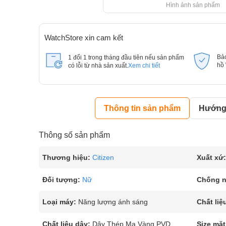
Hình ảnh sản phẩm
WatchStore xin cam kết
Bả
1 đổi 1 trong tháng đầu tiên nếu sản phẩm
hồ
có lỗi từ nhà sản xuất.
Xem chi tiết
Thông tin sản phẩm
Hướng 
Thông số sản phẩm
Thương hiệu:
Citizen
Xuất xứ:
Đối tượng:
Nữ
Chống 
Loại máy:
Năng lượng ánh sáng
Chất liệ
Chất liệu dây:
Dây Thép Mạ Vàng PVD
Size mặt