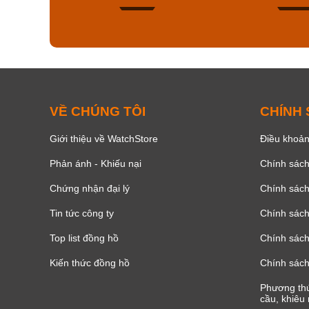
138
VỀ CHÚNG TÔI
CHÍNH
Giới thiệu về WatchStore
Điều khoản
Phản ánh - Khiếu nại
Chính sác
Chứng nhận đại lý
Chính sác
Tin tức công ty
Chính sách
Top list đồng hồ
Chính sách 
Kiến thức đồng hồ
Chính sách
Phương thứ
cầu, khiêu 