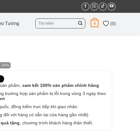
Tìm
eo Tường
(
0
)
0
kiếm:
-20%
 sản phẩm,
cam kết 100% sản phẩm chính hãng
ng trường hợp sản phẩm bị lỗi trong vòng 3 ngày theo
.vn
uốc, đồng kiểm trực tiếp khi giao nhận.
 đối với hàng có sẵn tại cửa hàng gần nhất)
 quà tặng
, chương trình khách hàng thân thiết.