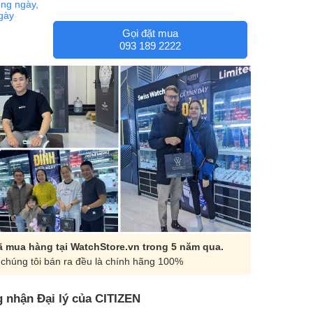
ng ngày,
ngày
Gọi đặt mua
093 189 2222
 mua hàng tại WatchStore.vn trong 5 năm qua.
chúng tôi bán ra đều là chính hãng 100%
 nhận Đại lý của CITIZEN