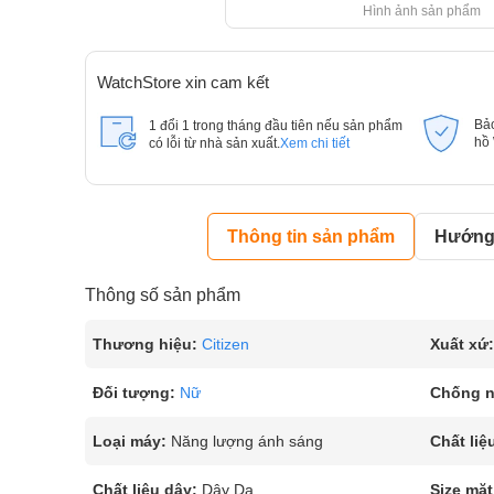
Hình ảnh sản phẩm
WatchStore xin cam kết
Bả
1 đổi 1 trong tháng đầu tiên nếu sản phẩm
hồ
có lỗi từ nhà sản xuất.
Xem chi tiết
Thông tin sản phẩm
Hướng 
Thông số sản phẩm
Thương hiệu:
Citizen
Xuất xứ:
Đối tượng:
Nữ
Chống 
Loại máy:
Năng lượng ánh sáng
Chất liệ
Chất liệu dây:
Dây Da
Size mặt