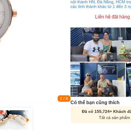
nội thành HN, Đà Nẵng, HCM tro
các tỉnh thành khác từ 1 đến 3 
Liên hệ đặt hàng
1
/ 6
Có thể bạn cũng thích
Đã có 155,724+ Khách đã
Tất cả sản phẩm 