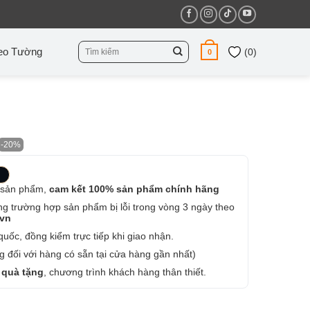
Tìm
eo Tường
(
0
)
0
kiếm:
-20%
 sản phẩm,
cam kết 100% sản phẩm chính hãng
ng trường hợp sản phẩm bị lỗi trong vòng 3 ngày theo
.vn
uốc, đồng kiểm trực tiếp khi giao nhận.
 đối với hàng có sẵn tại cửa hàng gần nhất)
 quà tặng
, chương trình khách hàng thân thiết.