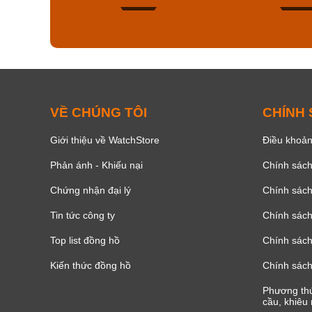
168
VỀ CHÚNG TÔI
CHÍNH
Giới thiệu về WatchStore
Điều khoản
Phản ánh - Khiếu nại
Chính sác
Chứng nhận đại lý
Chính sác
Tin tức công ty
Chính sách
Top list đồng hồ
Chính sách 
Kiến thức đồng hồ
Chính sách
Phương thứ
cầu, khiêu 