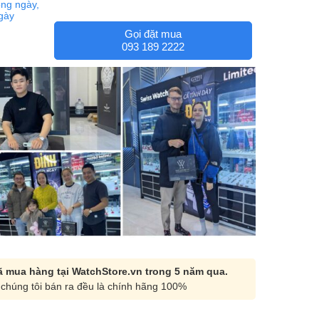
ng ngày,
ngày
Gọi đặt mua
093 189 2222
 mua hàng tại WatchStore.vn trong 5 năm qua.
chúng tôi bán ra đều là chính hãng 100%