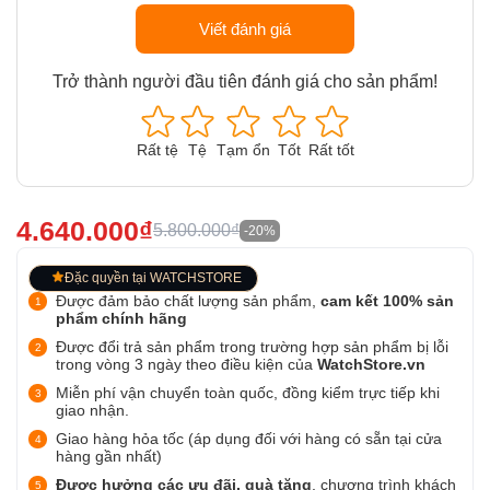
Viết đánh giá
Trở thành người đầu tiên đánh giá cho sản phẩm!
Rất tệ
Tệ
Tạm ổn
Tốt
Rất tốt
4.640.000₫
5.800.000₫
-20%
Đặc quyền tại WATCHSTORE
Được đảm bảo chất lượng sản phẩm,
cam kết 100% sản
phẩm chính hãng
Được đổi trả sản phẩm trong trường hợp sản phẩm bị lỗi
trong vòng 3 ngày theo điều kiện của
WatchStore.vn
Miễn phí vận chuyển toàn quốc, đồng kiểm trực tiếp khi
giao nhận.
Giao hàng hỏa tốc (áp dụng đối với hàng có sẵn tại cửa
hàng gần nhất)
Được hưởng các ưu đãi, quà tặng
, chương trình khách