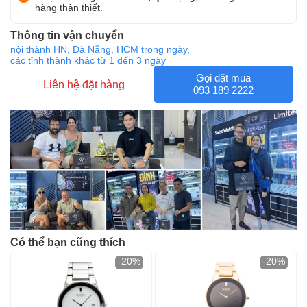
hàng thân thiết.
Thông tin vận chuyển
nội thành HN, Đà Nẵng, HCM trong ngày,
các tỉnh thành khác từ 1 đến 3 ngày
Gọi đặt mua
Liên hệ đặt hàng
093 189 2222
Có thể bạn cũng thích
-20%
-20%