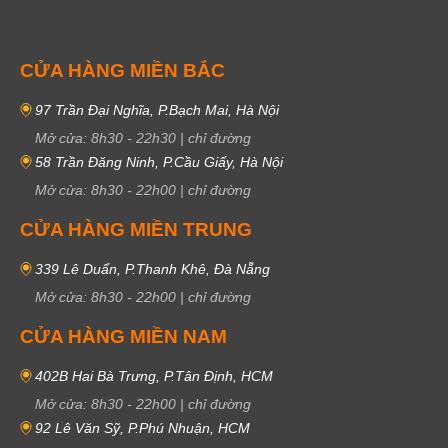
CỬA HÀNG MIỀN BẮC
97 Trần Đại Nghĩa, P.Bạch Mai, Hà Nội
Mở cửa:
8h30
-
22h30
|
chỉ đường
58 Trần Đăng Ninh, P.Cầu Giấy, Hà Nội
Mở cửa:
8h30
-
22h00
|
chỉ đường
CỬA HÀNG MIỀN TRUNG
339 Lê Duẩn, P.Thanh Khê, Đà Nẵng
Mở cửa:
8h30
-
22h00
|
chỉ đường
CỬA HÀNG MIỀN NAM
402B Hai Bà Trưng, P.Tân Định, HCM
Mở cửa:
8h30
-
22h00
|
chỉ đường
92 Lê Văn Sỹ, P.Phú Nhuận, HCM