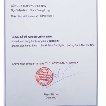
Orient Nam RA-
Casio Nam MTS-