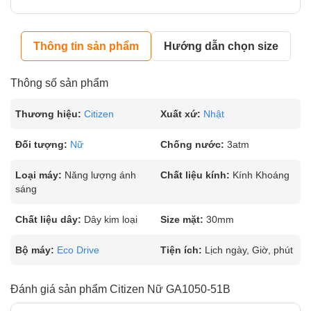
Thông tin sản phẩm
Hướng dẫn chọn size
Thông số sản phẩm
Thương hiệu:
Citizen
Xuất xứ:
Nhật
Đối tượng:
Nữ
Chống nước:
3atm
Loại máy:
Năng lượng ánh
Chất liệu kính:
Kính Khoáng
sáng
Chất liệu dây:
Dây kim loại
Size mặt:
30mm
Bộ máy:
Eco Drive
Tiện ích:
Lịch ngày, Giờ, phút
Đánh giá sản phẩm Citizen Nữ GA1050-51B