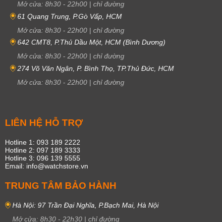
Mở cửa:
8h30
-
22h00
|
chỉ đường
61 Quang Trung, P.Gò Vấp, HCM
Mở cửa:
8h30
-
22h00
|
chỉ đường
642 CMT8, P.Thủ Dầu Một, HCM (Bình Dương)
Mở cửa:
8h30
-
22h00
|
chỉ đường
274 Võ Văn Ngân, P. Bình Thọ, TP.Thủ Đức, HCM
Mở cửa:
8h30
-
22h00
|
chỉ đường
LIÊN HỆ HỖ TRỢ
Hotline 1: 093 189 2222
Hotline 2: 097 189 3333
Hotline 3: 096 139 5555
Email: info@watchstore.vn
TRUNG TÂM BẢO HÀNH
Hà Nội: 97 Trần Đại Nghĩa, P.Bạch Mai, Hà Nội
Mở cửa:
8h30
-
22h30
|
chỉ đường