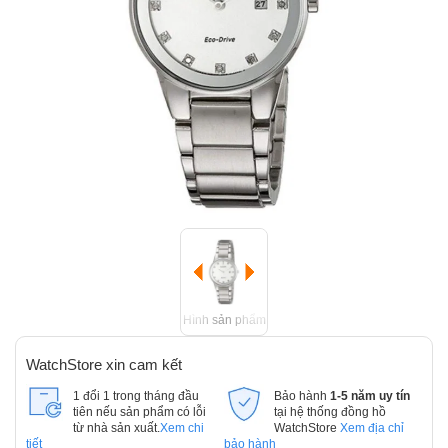
Hình sản phẩm
WatchStore xin cam kết
1 đổi 1 trong tháng đầu
Bảo hành
1-5 năm uy tín
tiên nếu sản phẩm có lỗi
tại hệ thống đồng hồ
từ nhà sản xuất.
Xem chi
WatchStore
Xem địa chỉ
tiết
bảo hành