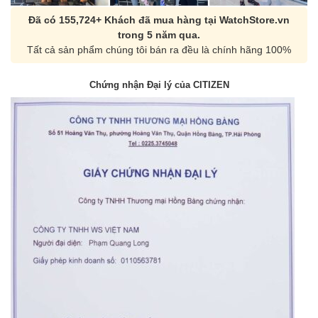
Đã có 155,724+ Khách đã mua hàng tại WatchStore.vn
trong 5 năm qua.
Tất cả sản phẩm chúng tôi bán ra đều là chính hãng 100%
Chứng nhận Đại lý của CITIZEN