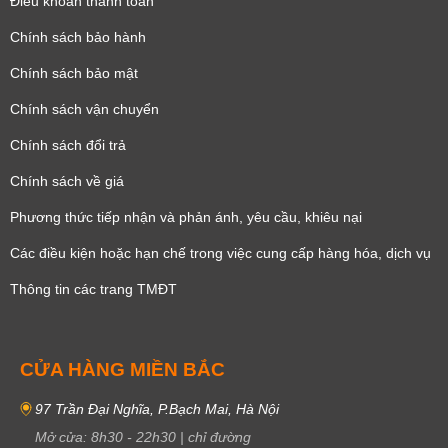
Điều khoản thanh toán
Chính sách bảo hành
Chính sách bảo mật
Chính sách vận chuyển
Chính sách đổi trả
Chính sách về giá
Phương thức tiếp nhận và phản ánh, yêu cầu, khiêu nại
Các điều kiện hoặc hạn chế trong việc cung cấp hàng hóa, dịch vụ
Thông tin các trang TMĐT
CỬA HÀNG MIỀN BẮC
97 Trần Đại Nghĩa, P.Bạch Mai, Hà Nội
Mở cửa:
8h30
-
22h30
|
chỉ đường