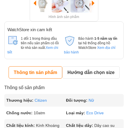
Hình ảnh sản phẩm
WatchStore xin cam kết
1 đổi 1 trong tháng đầu
Bảo hành
1-5 năm uy tín
tiên nếu sản phẩm có lỗi
tại hệ thống đồng hồ
từ nhà sản xuất.
Xem chi
WatchStore
Xem địa chỉ
tiết
bảo hành
Thông tin sản phẩm
Hướng dẫn chọn size
Thông số sản phẩm
Thương hiệu:
Citizen
Đối tượng:
Nữ
Chống nước:
10atm
Loại máy:
Eco Drive
Chất liệu kính:
Kính Khoáng
Chất liệu dây:
Dây cao su