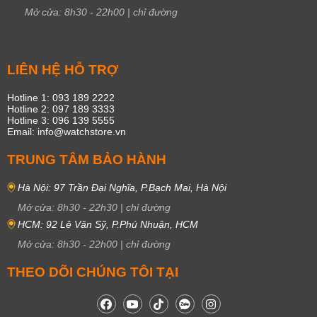
Mở cửa:
8h30
-
22h00
|
chỉ đường
LIÊN HỆ HỖ TRỢ
Hotline 1: 093 189 2222
Hotline 2: 097 189 3333
Hotline 3: 096 139 5555
Email: info@watchstore.vn
TRUNG TÂM BẢO HÀNH
Hà Nội: 97 Trần Đại Nghĩa, P.Bạch Mai, Hà Nội
Mở cửa:
8h30
-
22h30
|
chỉ đường
HCM: 92 Lê Văn Sỹ, P.Phú Nhuận, HCM
Mở cửa:
8h30
-
22h00
|
chỉ đường
THEO DÕI CHÚNG TÔI TẠI