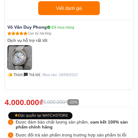
Viết đánh giá
Võ Văn Duy Phong
Đã mua hàng
Cực kỳ hài lòng
Dịch vụ hỗ trợ rất tốt
Thích
Trả lời
Mua vào: 28/09/2022
4.000.000₫
5.000.000₫
-20%
Đặc quyền tại WATCHSTORE
Được đảm bảo chất lượng sản phẩm,
cam kết 100% sản
phẩm chính hãng
Được đổi trả sản phẩm trong trường hợp sản phẩm bị lỗi