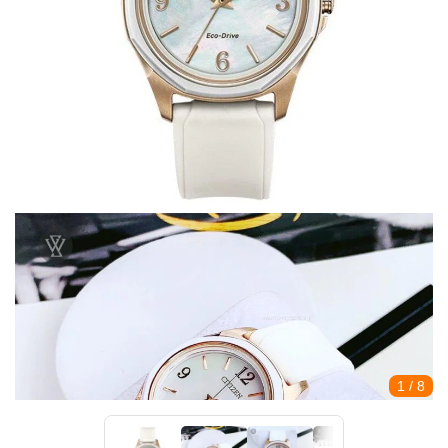
1
/ 8