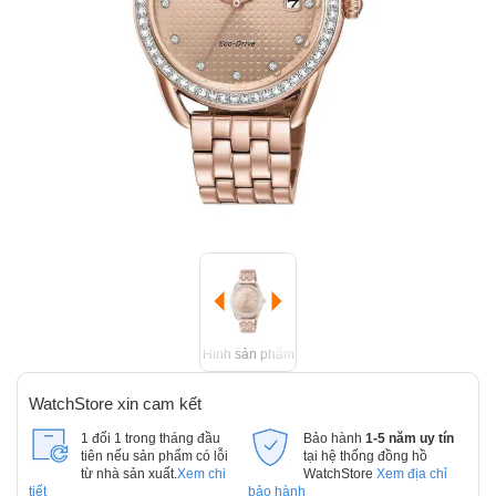
Hình sản phẩm
WatchStore xin cam kết
1 đổi 1 trong tháng đầu
Bảo hành
1-5 năm uy tín
tiên nếu sản phẩm có lỗi
tại hệ thống đồng hồ
từ nhà sản xuất.
Xem chi
WatchStore
Xem địa chỉ
tiết
bảo hành