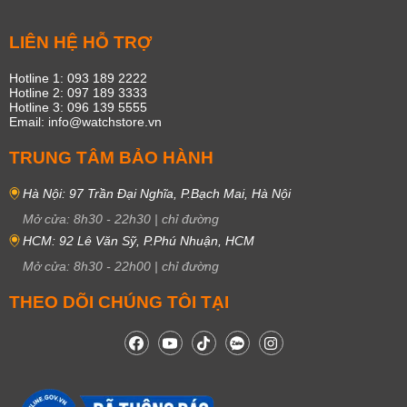
LIÊN HỆ HỖ TRỢ
Hotline 1: 093 189 2222
Hotline 2: 097 189 3333
Hotline 3: 096 139 5555
Email: info@watchstore.vn
TRUNG TÂM BẢO HÀNH
Hà Nội: 97 Trần Đại Nghĩa, P.Bạch Mai, Hà Nội
Mở cửa:
8h30
-
22h30
|
chỉ đường
HCM: 92 Lê Văn Sỹ, P.Phú Nhuận, HCM
Mở cửa:
8h30
-
22h00
|
chỉ đường
THEO DÕI CHÚNG TÔI TẠI