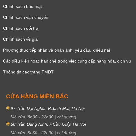
Chính sách bảo mật
Chính sách vận chuyển
Chính sách đổi trả
Chính sách về giá
Phương thức tiếp nhận và phản ánh, yêu cầu, khiêu nại
Các điều kiện hoặc hạn chế trong việc cung cấp hàng hóa, dịch vụ
Thông tin các trang TMĐT
CỬA HÀNG MIỀN BẮC
97 Trần Đại Nghĩa, P.Bạch Mai, Hà Nội
Mở cửa:
8h30
-
22h30
|
chỉ đường
58 Trần Đăng Ninh, P.Cầu Giấy, Hà Nội
Mở cửa:
8h30
-
22h00
|
chỉ đường