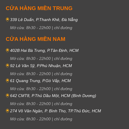
CỬA HÀNG MIỀN TRUNG
339 Lê Duẩn, P.Thanh Khê, Đà Nẵng
Mở cửa:
8h30
-
22h00
|
chỉ đường
CỬA HÀNG MIỀN NAM
402B Hai Bà Trưng, P.Tân Định, HCM
Mở cửa:
8h30
-
22h00
|
chỉ đường
92 Lê Văn Sỹ, P.Phú Nhuận, HCM
Mở cửa:
8h30
-
22h00
|
chỉ đường
61 Quang Trung, P.Gò Vấp, HCM
Mở cửa:
8h30
-
22h00
|
chỉ đường
642 CMT8, P.Thủ Dầu Một, HCM (Bình Dương)
Mở cửa:
8h30
-
22h00
|
chỉ đường
274 Võ Văn Ngân, P. Bình Thọ, TP.Thủ Đức, HCM
Mở cửa:
8h30
-
22h00
|
chỉ đường