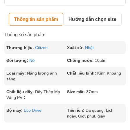
Thông tin sản phẩm
Hướng dẫn chọn size
Thông số sản phẩm
Thương hiệu:
Citizen
Xuất xứ:
Nhật
Đối tượng:
Nữ
Chống nước:
10atm
Loại máy:
Năng lượng ánh
Chất liệu kính:
Kính Khoáng
sáng
Chất liệu dây:
Dây Thép Mạ
Size mặt:
37mm
Vàng PVD
Bộ máy:
Eco Drive
Tiện ích:
Dạ quang, Lịch
ngày, Giờ, phút, giây