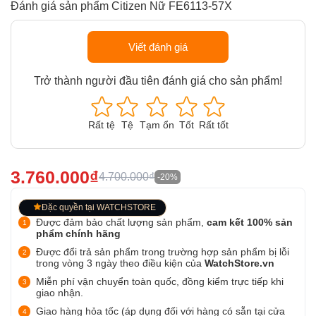
Đánh giá sản phẩm Citizen Nữ FE6113-57X
Viết đánh giá
Trở thành người đầu tiên đánh giá cho sản phẩm!
Rất tệ
Tệ
Tạm ổn
Tốt
Rất tốt
3.760.000₫
4.700.000₫
-20%
Đặc quyền tại WATCHSTORE
Được đảm bảo chất lượng sản phẩm,
cam kết 100% sản
phẩm chính hãng
Được đổi trả sản phẩm trong trường hợp sản phẩm bị lỗi
trong vòng 3 ngày theo điều kiện của
WatchStore.vn
Miễn phí vận chuyển toàn quốc, đồng kiểm trực tiếp khi
giao nhận.
Giao hàng hỏa tốc (áp dụng đối với hàng có sẵn tại cửa