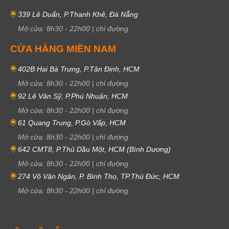
339 Lê Duẩn, P.Thanh Khê, Đà Nẵng
Mở cửa:
8h30
-
22h00
|
chỉ đường
CỬA HÀNG MIỀN NAM
402B Hai Bà Trưng, P.Tân Định, HCM
Mở cửa:
8h30
-
22h00
|
chỉ đường
92 Lê Văn Sỹ, P.Phú Nhuận, HCM
Mở cửa:
8h30
-
22h00
|
chỉ đường
61 Quang Trung, P.Gò Vấp, HCM
Mở cửa:
8h30
-
22h00
|
chỉ đường
642 CMT8, P.Thủ Dầu Một, HCM (Bình Dương)
Mở cửa:
8h30
-
22h00
|
chỉ đường
274 Võ Văn Ngân, P. Bình Thọ, TP.Thủ Đức, HCM
Mở cửa:
8h30
-
22h00
|
chỉ đường