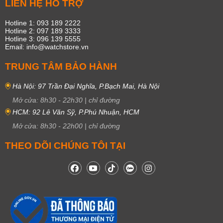
LIÊN HỆ HỖ TRỢ
Hotline 1: 093 189 2222
Hotline 2: 097 189 3333
Hotline 3: 096 139 5555
Email: info@watchstore.vn
TRUNG TÂM BẢO HÀNH
Hà Nội: 97 Trần Đại Nghĩa, P.Bạch Mai, Hà Nội
Mở cửa:
8h30
-
22h30
|
chỉ đường
HCM: 92 Lê Văn Sỹ, P.Phú Nhuận, HCM
Mở cửa:
8h30
-
22h00
|
chỉ đường
THEO DÕI CHÚNG TÔI TẠI