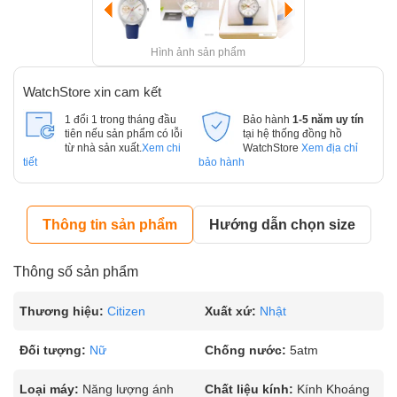
Hình ảnh sản phẩm
WatchStore xin cam kết
1 đổi 1 trong tháng đầu
Bảo hành
1-5 năm uy tín
tiên nếu sản phẩm có lỗi
tại hệ thống đồng hồ
từ nhà sản xuất.
Xem chi
WatchStore
Xem địa chỉ
tiết
bảo hành
Thông tin sản phẩm
Hướng dẫn chọn size
Thông số sản phẩm
Thương hiệu:
Citizen
Xuất xứ:
Nhật
Đối tượng:
Nữ
Chống nước:
5atm
Loại máy:
Năng lượng ánh
Chất liệu kính:
Kính Khoáng