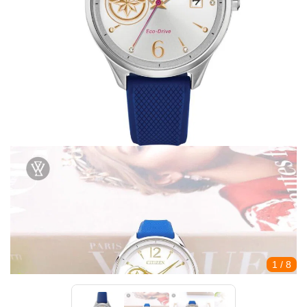
1
/ 8