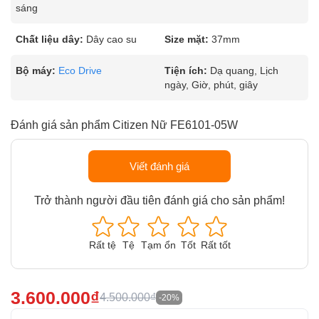
sáng
Chất liệu dây:
Dây cao su
Size mặt:
37mm
Bộ máy:
Eco Drive
Tiện ích:
Dạ quang, Lịch
ngày, Giờ, phút, giây
Đánh giá sản phẩm Citizen Nữ FE6101-05W
Viết đánh giá
Trở thành người đầu tiên đánh giá cho sản phẩm!
Rất tệ
Tệ
Tạm ổn
Tốt
Rất tốt
3.600.000₫
4.500.000₫
-20%