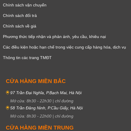
Chính sách vận chuyển
Chính sách đổi trả
Chính sách về giá
Phương thức tiếp nhận và phản ánh, yêu cầu, khiêu nại
Các điều kiện hoặc hạn chế trong việc cung cấp hàng hóa, dịch vụ
Thông tin các trang TMĐT
CỬA HÀNG MIỀN BẮC
97 Trần Đại Nghĩa, P.Bạch Mai, Hà Nội
Mở cửa:
8h30
-
22h30
|
chỉ đường
58 Trần Đăng Ninh, P.Cầu Giấy, Hà Nội
Mở cửa:
8h30
-
22h00
|
chỉ đường
CỬA HÀNG MIỀN TRUNG