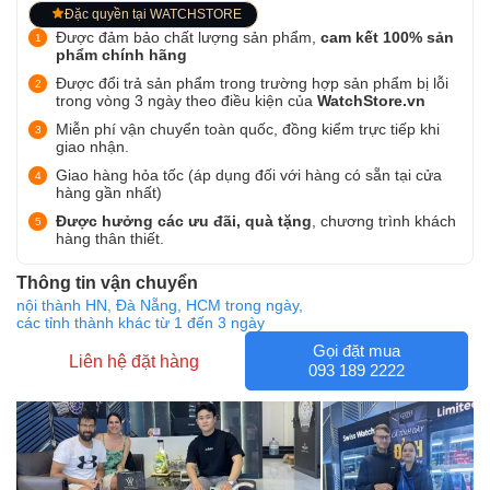
Đặc quyền tại WATCHSTORE
Được đảm bảo chất lượng sản phẩm,
cam kết 100% sản
phẩm chính hãng
Được đổi trả sản phẩm trong trường hợp sản phẩm bị lỗi
trong vòng 3 ngày theo điều kiện của
WatchStore.vn
Miễn phí vận chuyển toàn quốc, đồng kiểm trực tiếp khi
giao nhận.
Giao hàng hỏa tốc (áp dụng đối với hàng có sẵn tại cửa
hàng gần nhất)
Được hưởng các ưu đãi, quà tặng
, chương trình khách
hàng thân thiết.
Thông tin vận chuyển
nội thành HN, Đà Nẵng, HCM trong ngày,
các tỉnh thành khác từ 1 đến 3 ngày
Gọi đặt mua
Liên hệ đặt hàng
093 189 2222