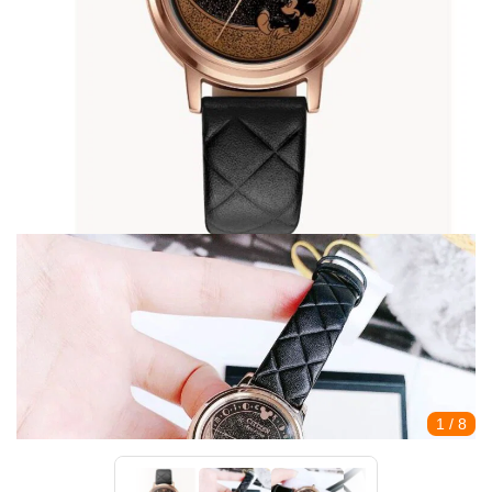
1
/ 8