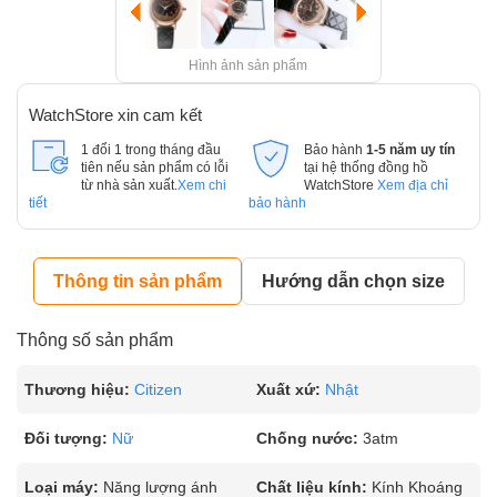
Hình ảnh sản phẩm
WatchStore xin cam kết
1 đổi 1 trong tháng đầu
Bảo hành
1-5 năm uy tín
tiên nếu sản phẩm có lỗi
tại hệ thống đồng hồ
từ nhà sản xuất.
Xem chi
WatchStore
Xem địa chỉ
tiết
bảo hành
Thông tin sản phẩm
Hướng dẫn chọn size
Thông số sản phẩm
Thương hiệu:
Citizen
Xuất xứ:
Nhật
Đối tượng:
Nữ
Chống nước:
3atm
Loại máy:
Năng lượng ánh
Chất liệu kính:
Kính Khoáng