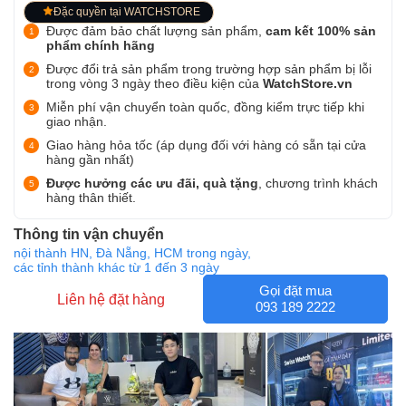
Đặc quyền tại WATCHSTORE
Được đảm bảo chất lượng sản phẩm,
cam kết 100% sản
phẩm chính hãng
Được đổi trả sản phẩm trong trường hợp sản phẩm bị lỗi
trong vòng 3 ngày theo điều kiện của
WatchStore.vn
Miễn phí vận chuyển toàn quốc, đồng kiểm trực tiếp khi
giao nhận.
Giao hàng hỏa tốc (áp dụng đối với hàng có sẵn tại cửa
hàng gần nhất)
Được hưởng các ưu đãi, quà tặng
, chương trình khách
hàng thân thiết.
Thông tin vận chuyển
nội thành HN, Đà Nẵng, HCM trong ngày,
các tỉnh thành khác từ 1 đến 3 ngày
Gọi đặt mua
Liên hệ đặt hàng
093 189 2222