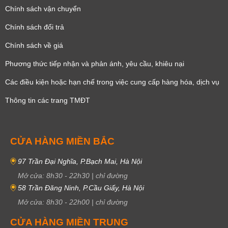
Chính sách vận chuyển
Chính sách đổi trả
Chính sách về giá
Phương thức tiếp nhận và phản ánh, yêu cầu, khiêu nại
Các điều kiện hoặc hạn chế trong việc cung cấp hàng hóa, dịch vụ
Thông tin các trang TMĐT
CỬA HÀNG MIỀN BẮC
97 Trần Đại Nghĩa, P.Bạch Mai, Hà Nội
Mở cửa:
8h30
-
22h30
|
chỉ đường
58 Trần Đăng Ninh, P.Cầu Giấy, Hà Nội
Mở cửa:
8h30
-
22h00
|
chỉ đường
CỬA HÀNG MIỀN TRUNG