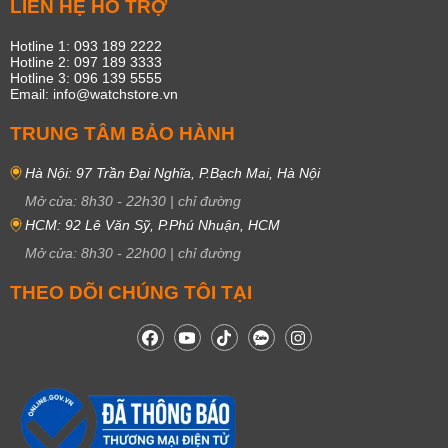
LIÊN HỆ HỖ TRỢ
Hotline 1: 093 189 2222
Hotline 2: 097 189 3333
Hotline 3: 096 139 5555
Email: info@watchstore.vn
TRUNG TÂM BẢO HÀNH
Hà Nội: 97 Trần Đại Nghĩa, P.Bạch Mai, Hà Nội
Mở cửa:
8h30
-
22h30
|
chỉ đường
HCM: 92 Lê Văn Sỹ, P.Phú Nhuận, HCM
Mở cửa:
8h30
-
22h00
|
chỉ đường
THEO DÕI CHÚNG TÔI TẠI