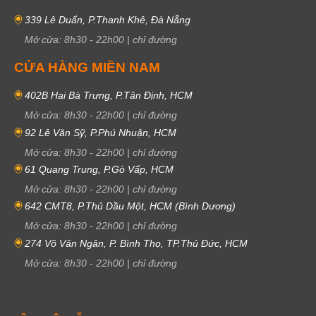
339 Lê Duẩn, P.Thanh Khê, Đà Nẵng
Mở cửa:
8h30
-
22h00
|
chỉ đường
CỬA HÀNG MIỀN NAM
402B Hai Bà Trưng, P.Tân Định, HCM
Mở cửa:
8h30
-
22h00
|
chỉ đường
92 Lê Văn Sỹ, P.Phú Nhuận, HCM
Mở cửa:
8h30
-
22h00
|
chỉ đường
61 Quang Trung, P.Gò Vấp, HCM
Mở cửa:
8h30
-
22h00
|
chỉ đường
642 CMT8, P.Thủ Dầu Một, HCM (Bình Dương)
Mở cửa:
8h30
-
22h00
|
chỉ đường
274 Võ Văn Ngân, P. Bình Thọ, TP.Thủ Đức, HCM
Mở cửa:
8h30
-
22h00
|
chỉ đường