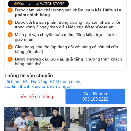
Đặc quyền tại WATCHSTORE
Được đảm bảo chất lượng sản phẩm,
cam kết 100% sản
phẩm chính hãng
Được đổi trả sản phẩm trong trường hợp sản phẩm bị lỗi
trong vòng 3 ngày theo điều kiện của
WatchStore.vn
Miễn phí vận chuyển toàn quốc, đồng kiểm trực tiếp khi
giao nhận.
Giao hàng hỏa tốc (áp dụng đối với hàng có sẵn tại cửa
hàng gần nhất)
Được hưởng các ưu đãi, quà tặng
, chương trình khách
hàng thân thiết.
Thông tin vận chuyển
nội thành HN, Đà Nẵng, HCM trong ngày,
các tỉnh thành khác từ 1 đến 3 ngày
Gọi đặt mua
Liên hệ đặt hàng
093 189 2222