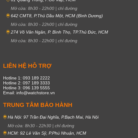
Mở cửa:
8h30
-
22h00
|
chỉ đường
642 CMT8, P.Thủ Dầu Một, HCM (Bình Dương)
Mở cửa:
8h30
-
22h00
|
chỉ đường
274 Võ Văn Ngân, P. Bình Thọ, TP.Thủ Đức, HCM
Mở cửa:
8h30
-
22h00
|
chỉ đường
LIÊN HỆ HỖ TRỢ
Hotline 1: 093 189 2222
Hotline 2: 097 189 3333
Hotline 3: 096 139 5555
Email: info@watchstore.vn
TRUNG TÂM BẢO HÀNH
Hà Nội: 97 Trần Đại Nghĩa, P.Bạch Mai, Hà Nội
Mở cửa:
8h30
-
22h30
|
chỉ đường
HCM: 92 Lê Văn Sỹ, P.Phú Nhuận, HCM