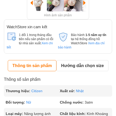
Hình ảnh sản phẩm
WatchStore xin cam kết
1 đổi 1 trong tháng đầu
Bảo hành
1-5 năm uy tín
tiên nếu sản phẩm có lỗi
tại hệ thống đồng hồ
từ nhà sản xuất.
Xem chi
WatchStore
Xem địa chỉ
tiết
bảo hành
Thông tin sản phẩm
Hướng dẫn chọn size
Thông số sản phẩm
Thương hiệu:
Citizen
Xuất xứ:
Nhật
Đối tượng:
Nữ
Chống nước:
3atm
Loại máy:
Năng lượng ánh
Chất liệu kính:
Kính Khoáng