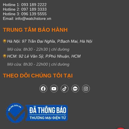
Hotline 1: 093 189 2222
Hotline 2: 097 189 3333
Hotline 3: 096 139 5555
Email: info@watchstore.vn
TRUNG TÂM BẢO HÀNH
Hà Nội: 97 Trần Đại Nghĩa, P.Bạch Mai, Hà Nội
Mở cửa:
8h30
-
22h30
|
chỉ đường
HCM: 92 Lê Văn Sỹ, P.Phú Nhuận, HCM
Mở cửa:
8h30
-
22h00
|
chỉ đường
THEO DÕI CHÚNG TÔI TẠI