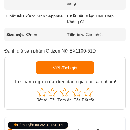
sáng
Chất liệu kính:
Kính Sapphire
Chất liệu dây:
Dây Thép
Không Gỉ
Size mặt:
32mm
Tiện ích:
Giờ, phút
Đánh giá sản phẩm Citizen Nữ EX1100-51D
Viết đánh giá
Trở thành người đầu tiên đánh giá cho sản phẩm!
Rất tệ
Tệ
Tạm ổn
Tốt
Rất tốt
Đặc quyền tại WATCHSTORE