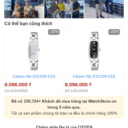
Có thể bạn cũng thích
-20%
-20%
Citizen Nữ EX1100-51A
Citizen Nữ EX1100-51E
8.096.000
₫
8.096.000
₫
10.120.000đ
10.120.000đ
Đã có 155,724+ Khách đã mua hàng tại WatchStore.vn
trong 5 năm qua.
Tất cả sản phẩm chúng tôi bán ra đều là chính hãng 100%
Chứng nhận Đại lý của CITIZEN