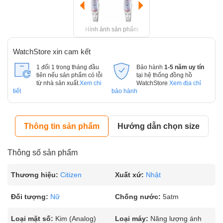
Hình ảnh sản phẩm
WatchStore xin cam kết
1 đổi 1 trong tháng đầu
Bảo hành
1-5 năm uy tín
tiên nếu sản phẩm có lỗi
tại hệ thống đồng hồ
từ nhà sản xuất.
Xem chi
WatchStore
Xem địa chỉ
tiết
bảo hành
Thông tin sản phẩm
Hướng dẫn chọn size
Thông số sản phẩm
Thương hiệu:
Citizen
Xuất xứ:
Nhật
Đối tượng:
Nữ
Chống nước:
5atm
Loại mặt số:
Kim (Analog)
Loại máy:
Năng lượng ánh