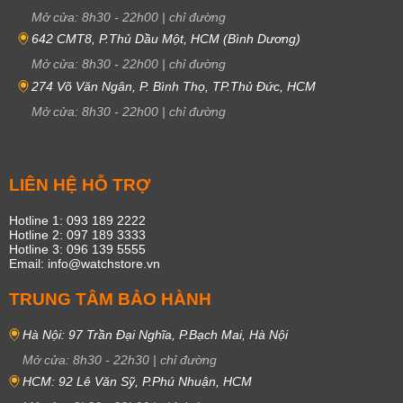
Mở cửa:
8h30
-
22h00
|
chỉ đường
642 CMT8, P.Thủ Dầu Một, HCM (Bình Dương)
Mở cửa:
8h30
-
22h00
|
chỉ đường
274 Võ Văn Ngân, P. Bình Thọ, TP.Thủ Đức, HCM
Mở cửa:
8h30
-
22h00
|
chỉ đường
LIÊN HỆ HỖ TRỢ
Hotline 1: 093 189 2222
Hotline 2: 097 189 3333
Hotline 3: 096 139 5555
Email: info@watchstore.vn
TRUNG TÂM BẢO HÀNH
Hà Nội: 97 Trần Đại Nghĩa, P.Bạch Mai, Hà Nội
Mở cửa:
8h30
-
22h30
|
chỉ đường
HCM: 92 Lê Văn Sỹ, P.Phú Nhuận, HCM