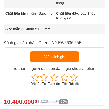
sáng
Chất liệu kính:
Kính Sapphire
Chất liệu dây:
Dây Thép
Không Gỉ
Size mặt:
32.4mm x 19.5mm
Đánh giá sản phẩm Citizen Nữ EW5636-55E
Viết đánh giá
Trở thành người đầu tiên đánh giá cho sản phẩm!
Rất tệ
Tệ
Tạm ổn
Tốt
Rất tốt
10.400.000₫
13.000.000₫
-20%