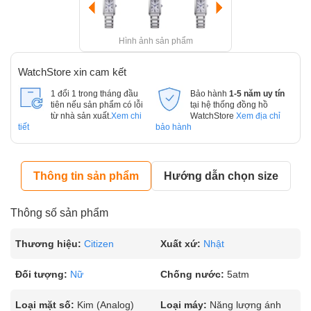
Hình ảnh sản phẩm
WatchStore xin cam kết
1 đổi 1 trong tháng đầu
Bảo hành
1-5 năm uy tín
tiên nếu sản phẩm có lỗi
tại hệ thống đồng hồ
từ nhà sản xuất.
Xem chi
WatchStore
Xem địa chỉ
tiết
bảo hành
Thông tin sản phẩm
Hướng dẫn chọn size
Thông số sản phẩm
Thương hiệu:
Citizen
Xuất xứ:
Nhật
Đối tượng:
Nữ
Chống nước:
5atm
Loại mặt số:
Kim (Analog)
Loại máy:
Năng lượng ánh