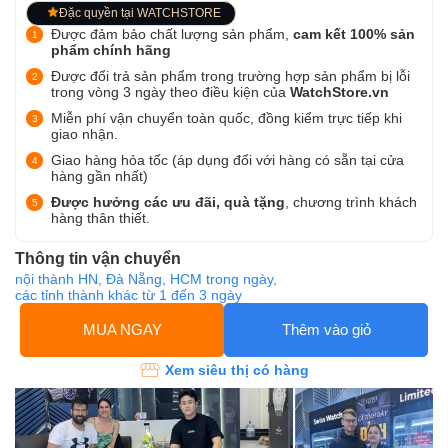
Đặc quyền tại WATCHSTORE
Được đảm bảo chất lượng sản phẩm,
cam kết 100% sản
phẩm chính hãng
Được đổi trả sản phẩm trong trường hợp sản phẩm bị lỗi
trong vòng 3 ngày theo điều kiện của
WatchStore.vn
Miễn phí vận chuyển toàn quốc, đồng kiểm trực tiếp khi
giao nhận.
Giao hàng hỏa tốc (áp dụng đối với hàng có sẵn tại cửa
hàng gần nhất)
Được hưởng các ưu đãi, quà tặng
, chương trình khách
hàng thân thiết.
Thông tin vận chuyển
nội thành HN, Đà Nẵng, HCM trong ngày,
các tỉnh thành khác từ 1 đến 3 ngày
MUA NGAY
Thêm vào giỏ
Xem siêu thị có hàng