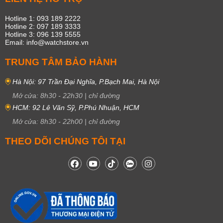
Hotline 1: 093 189 2222
Hotline 2: 097 189 3333
Hotline 3: 096 139 5555
Email: info@watchstore.vn
TRUNG TÂM BẢO HÀNH
Hà Nội: 97 Trần Đại Nghĩa, P.Bạch Mai, Hà Nội
Mở cửa:
8h30
-
22h30
|
chỉ đường
HCM: 92 Lê Văn Sỹ, P.Phú Nhuận, HCM
Mở cửa:
8h30
-
22h00
|
chỉ đường
THEO DÕI CHÚNG TÔI TẠI