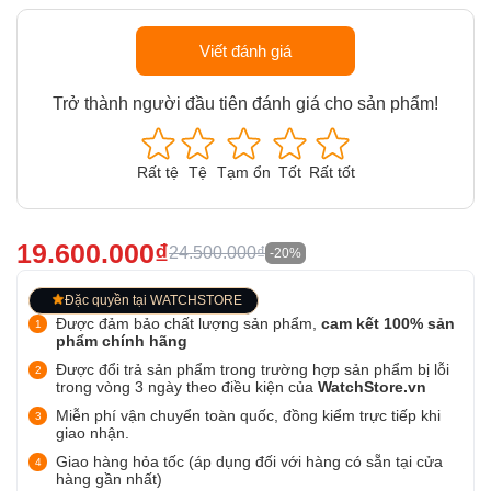
Viết đánh giá
Trở thành người đầu tiên đánh giá cho sản phẩm!
Rất tệ
Tệ
Tạm ổn
Tốt
Rất tốt
19.600.000₫
24.500.000₫
-20%
Đặc quyền tại WATCHSTORE
Được đảm bảo chất lượng sản phẩm,
cam kết 100% sản
phẩm chính hãng
Được đổi trả sản phẩm trong trường hợp sản phẩm bị lỗi
trong vòng 3 ngày theo điều kiện của
WatchStore.vn
Miễn phí vận chuyển toàn quốc, đồng kiểm trực tiếp khi
giao nhận.
Giao hàng hỏa tốc (áp dụng đối với hàng có sẵn tại cửa
hàng gần nhất)