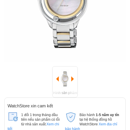
Hình sản phẩm
WatchStore xin cam kết
1 đổi 1 trong tháng đầu
Bảo hành
1-5 năm uy tín
tiên nếu sản phẩm có lỗi
tại hệ thống đồng hồ
từ nhà sản xuất.
Xem chi
WatchStore
Xem địa chỉ
tiết
bảo hành