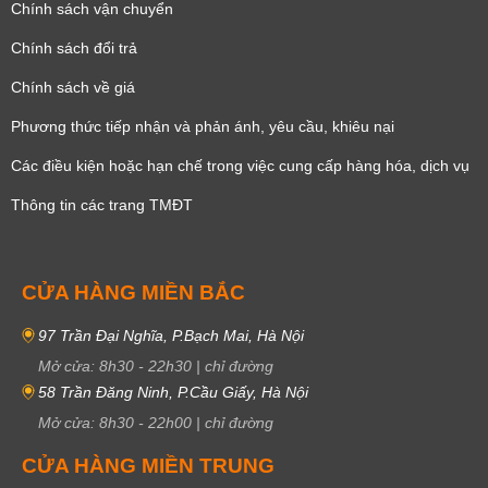
Chính sách vận chuyển
Chính sách đổi trả
Chính sách về giá
Phương thức tiếp nhận và phản ánh, yêu cầu, khiêu nại
Các điều kiện hoặc hạn chế trong việc cung cấp hàng hóa, dịch vụ
Thông tin các trang TMĐT
CỬA HÀNG MIỀN BẮC
97 Trần Đại Nghĩa, P.Bạch Mai, Hà Nội
Mở cửa:
8h30
-
22h30
|
chỉ đường
58 Trần Đăng Ninh, P.Cầu Giấy, Hà Nội
Mở cửa:
8h30
-
22h00
|
chỉ đường
CỬA HÀNG MIỀN TRUNG