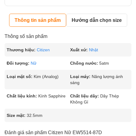
Thông tin sản phẩm
Hướng dẫn chọn size
Thông số sản phẩm
Thương hiệu:
Citizen
Xuất xứ:
Nhật
Đối tượng:
Nữ
Chống nước:
5atm
Loại mặt số:
Kim (Analog)
Loại máy:
Năng lượng ánh
sáng
Chất liệu kính:
Kính Sapphire
Chất liệu dây:
Dây Thép
Không Gỉ
Size mặt:
32.5mm
Đánh giá sản phẩm Citizen Nữ EW5514-87D