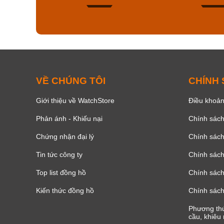
131
VỀ CHÚNG TÔI
CHÍNH
Giới thiệu về WatchStore
Điều khoản
Phản ánh - Khiếu nại
Chính sác
Chứng nhận đại lý
Chính sác
Tin tức công ty
Chính sách
Top list đồng hồ
Chính sách 
Kiến thức đồng hồ
Chính sách
Phương thứ
cầu, khiêu 