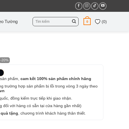
Tìm
eo Tường
(
0
)
0
kiếm:
-20%
 sản phẩm,
cam kết 100% sản phẩm chính hãng
ng trường hợp sản phẩm bị lỗi trong vòng 3 ngày theo
.vn
uốc, đồng kiểm trực tiếp khi giao nhận.
 đối với hàng có sẵn tại cửa hàng gần nhất)
 quà tặng
, chương trình khách hàng thân thiết.