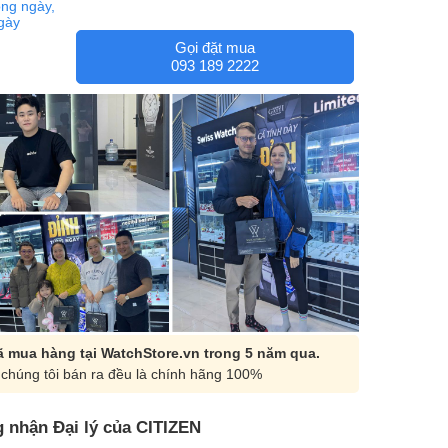
ng ngày,
ngày
Gọi đặt mua
093 189 2222
 mua hàng tại WatchStore.vn trong 5 năm qua.
chúng tôi bán ra đều là chính hãng 100%
 nhận Đại lý của CITIZEN