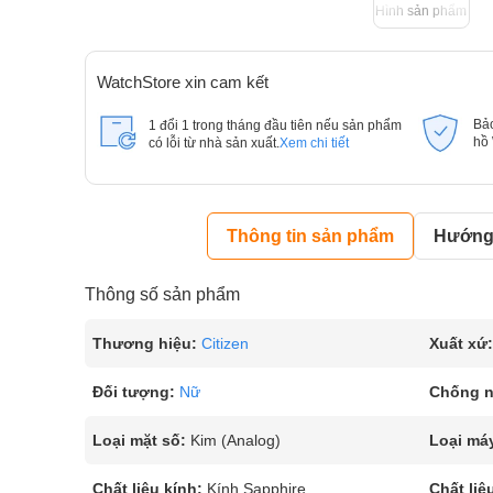
Hình sản phẩm
WatchStore xin cam kết
Bả
1 đổi 1 trong tháng đầu tiên nếu sản phẩm
hồ
có lỗi từ nhà sản xuất.
Xem chi tiết
Thông tin sản phẩm
Hướng 
Thông số sản phẩm
Thương hiệu:
Citizen
Xuất xứ:
Đối tượng:
Nữ
Chống 
Loại mặt số:
Kim (Analog)
Loại má
Chất liệu kính:
Kính Sapphire
Chất liệ