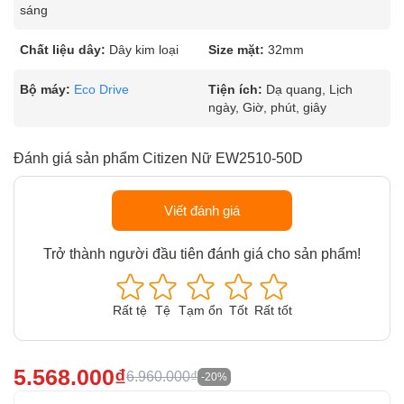
sáng
Chất liệu dây:
Dây kim loại
Size mặt:
32mm
Bộ máy:
Eco Drive
Tiện ích:
Dạ quang, Lịch
ngày, Giờ, phút, giây
Đánh giá sản phẩm Citizen Nữ EW2510-50D
Viết đánh giá
Trở thành người đầu tiên đánh giá cho sản phẩm!
Rất tệ
Tệ
Tạm ổn
Tốt
Rất tốt
5.568.000₫
6.960.000₫
-20%