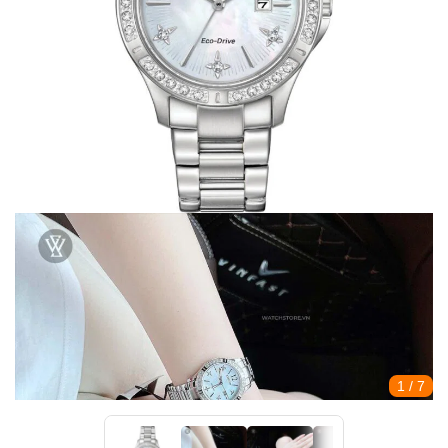
1
/ 7