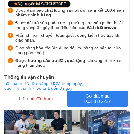
Đặc quyền tại WATCHSTORE
Được đảm bảo chất lượng sản phẩm,
cam kết 100% sản
phẩm chính hãng
Được đổi trả sản phẩm trong trường hợp sản phẩm bị lỗi
trong vòng 3 ngày theo điều kiện của
WatchStore.vn
Miễn phí vận chuyển toàn quốc, đồng kiểm trực tiếp khi
giao nhận.
Giao hàng hỏa tốc (áp dụng đối với hàng có sẵn tại cửa
hàng gần nhất)
Được hưởng các ưu đãi, quà tặng
, chương trình khách
hàng thân thiết.
Thông tin vận chuyển
nội thành HN, Đà Nẵng, HCM trong ngày,
các tỉnh thành khác từ 1 đến 3 ngày
Gọi đặt mua
Liên hệ đặt hàng
093 189 2222