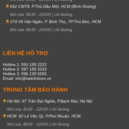
642 CMT8, P.Thủ Dầu Một, HCM (Bình Dương)
Mở cửa:
8h30
-
22h00
|
chỉ đường
274 Võ Văn Ngân, P. Bình Thọ, TP.Thủ Đức, HCM
Mở cửa:
8h30
-
22h00
|
chỉ đường
LIÊN HỆ HỖ TRỢ
Hotline 1: 093 189 2222
Hotline 2: 097 189 3333
Hotline 3: 096 139 5555
Email: info@watchstore.vn
TRUNG TÂM BẢO HÀNH
Hà Nội: 97 Trần Đại Nghĩa, P.Bạch Mai, Hà Nội
Mở cửa:
8h30
-
22h30
|
chỉ đường
HCM: 92 Lê Văn Sỹ, P.Phú Nhuận, HCM
Mở cửa:
8h30
-
22h00
|
chỉ đường