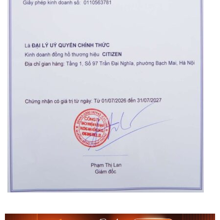
Orient Nam RA-
Casio Nam MTS-
AA0B05R19B
115D-1AVDF
9.480.000₫
2.823.000₫
8.058.000₫
2.399.550₫