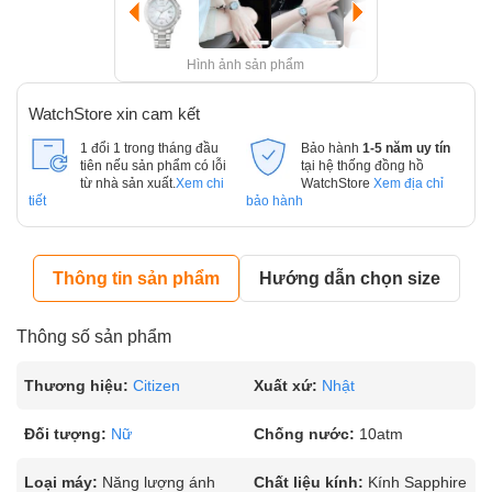
Hình ảnh sản phẩm
WatchStore xin cam kết
1 đổi 1 trong tháng đầu
Bảo hành
1-5 năm uy tín
tiên nếu sản phẩm có lỗi
tại hệ thống đồng hồ
từ nhà sản xuất.
Xem chi
WatchStore
Xem địa chỉ
tiết
bảo hành
Thông tin sản phẩm
Hướng dẫn chọn size
Thông số sản phẩm
Thương hiệu:
Citizen
Xuất xứ:
Nhật
Đối tượng:
Nữ
Chống nước:
10atm
Loại máy:
Năng lượng ánh
Chất liệu kính:
Kính Sapphire