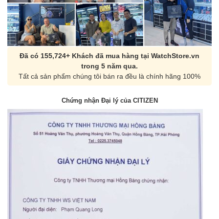
Đã có 155,724+ Khách đã mua hàng tại WatchStore.vn
trong 5 năm qua.
Tất cả sản phẩm chúng tôi bán ra đều là chính hãng 100%
Chứng nhận Đại lý của CITIZEN