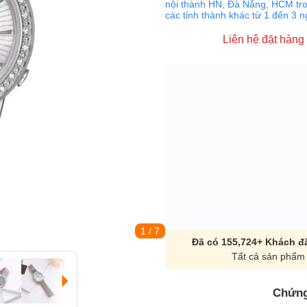
nội thành HN, Đà Nẵng, HCM tro
các tỉnh thành khác từ 1 đến 3 
Liên hệ đặt hàng
1
/ 7
Đã có 155,724+ Khách đã
Tất cả sản phẩm 
Chứng