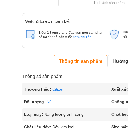
Hình ảnh sản phẩm
WatchStore xin cam kết
Bả
1 đổi 1 trong tháng đầu tiên nếu sản phẩm
hồ
có lỗi từ nhà sản xuất.
Xem chi tiết
Thông tin sản phẩm
Hướng 
Thông số sản phẩm
Thương hiệu:
Citizen
Xuất xứ:
Đối tượng:
Nữ
Chống 
Loại máy:
Năng lượng ánh sáng
Chất liệ
Chất liệu dây:
Dây kim loại
Size mặt