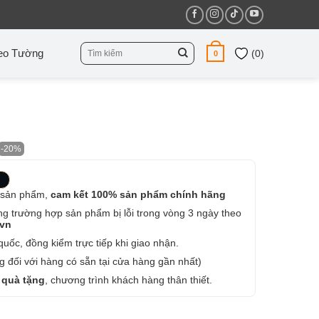
Tìm
eo Tường
(
0
)
0
kiếm:
-20%
 sản phẩm,
cam kết 100% sản phẩm chính hãng
ng trường hợp sản phẩm bị lỗi trong vòng 3 ngày theo
.vn
uốc, đồng kiểm trực tiếp khi giao nhận.
 đối với hàng có sẵn tại cửa hàng gần nhất)
 quà tặng
, chương trình khách hàng thân thiết.