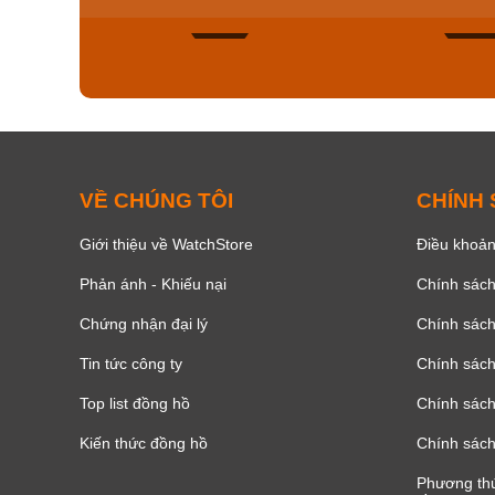
138
VỀ CHÚNG TÔI
CHÍNH
Giới thiệu về WatchStore
Điều khoản
Phản ánh - Khiếu nại
Chính sác
Chứng nhận đại lý
Chính sác
Tin tức công ty
Chính sách
Top list đồng hồ
Chính sách 
Kiến thức đồng hồ
Chính sách
Phương thứ