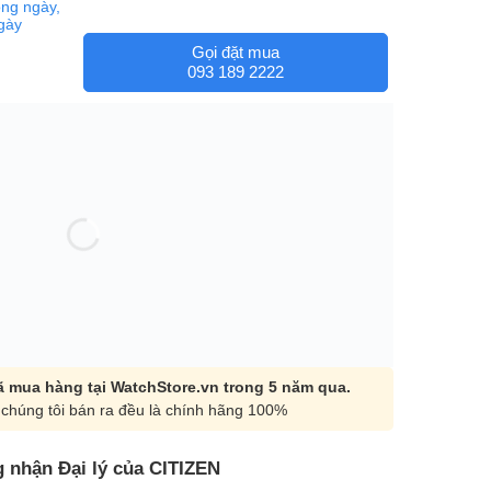
ng ngày,
ngày
Gọi đặt mua
093 189 2222
 mua hàng tại WatchStore.vn trong 5 năm qua.
chúng tôi bán ra đều là chính hãng 100%
 nhận Đại lý của CITIZEN