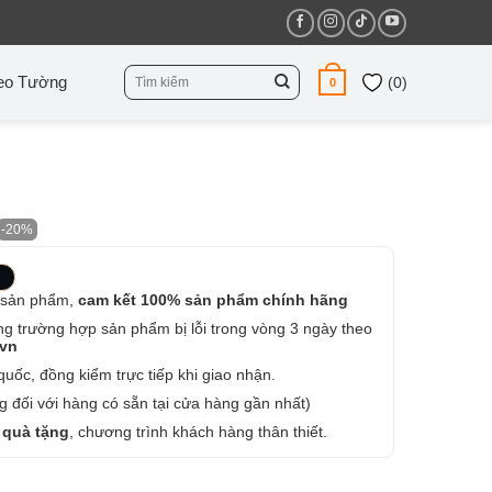
Tìm
eo Tường
(
0
)
0
kiếm:
-20%
 sản phẩm,
cam kết 100% sản phẩm chính hãng
ng trường hợp sản phẩm bị lỗi trong vòng 3 ngày theo
.vn
uốc, đồng kiểm trực tiếp khi giao nhận.
 đối với hàng có sẵn tại cửa hàng gần nhất)
 quà tặng
, chương trình khách hàng thân thiết.