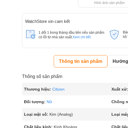
Hình ảnh sản phẩm
WatchStore xin cam kết
Bả
1 đổi 1 trong tháng đầu tiên nếu sản phẩm
hồ
có lỗi từ nhà sản xuất.
Xem chi tiết
Thông tin sản phẩm
Hướng 
Thông số sản phẩm
Thương hiệu:
Citizen
Xuất xứ:
Đối tượng:
Nữ
Chống 
Loại mặt số:
Kim (Analog)
Loại má
Chất liệu kính:
Kính Khoáng
Chất liệ