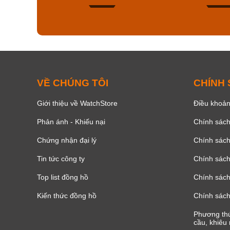
138
VỀ CHÚNG TÔI
CHÍNH
Giới thiệu về WatchStore
Điều khoản
Phản ánh - Khiếu nại
Chính sác
Chứng nhận đại lý
Chính sác
Tin tức công ty
Chính sách
Top list đồng hồ
Chính sách 
Kiến thức đồng hồ
Chính sách
Phương thứ
cầu, khiêu 