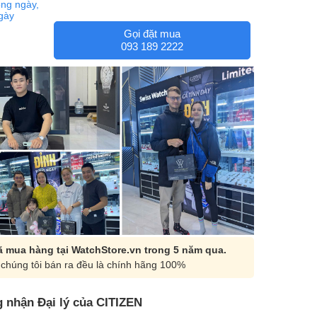
ng ngày,
ngày
Gọi đặt mua
093 189 2222
 mua hàng tại WatchStore.vn trong 5 năm qua.
chúng tôi bán ra đều là chính hãng 100%
 nhận Đại lý của CITIZEN