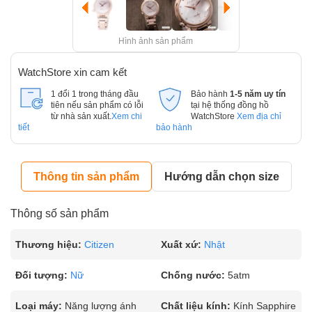
Hình ảnh sản phẩm
WatchStore xin cam kết
1 đổi 1 trong tháng đầu
Bảo hành
1-5 năm uy tín
tiên nếu sản phẩm có lỗi
tại hệ thống đồng hồ
từ nhà sản xuất.
Xem chi
WatchStore
Xem địa chỉ
tiết
bảo hành
Thông tin sản phẩm
Hướng dẫn chọn size
Thông số sản phẩm
Thương hiệu:
Citizen
Xuất xứ:
Nhật
Đối tượng:
Nữ
Chống nước:
5atm
Loại máy:
Năng lượng ánh
Chất liệu kính:
Kính Sapphire