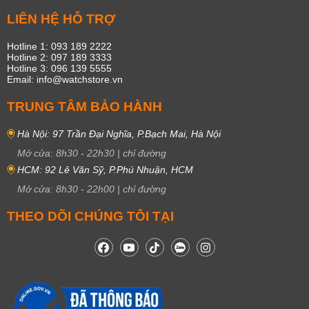
LIÊN HỆ HỖ TRỢ
Hotline 1: 093 189 2222
Hotline 2: 097 189 3333
Hotline 3: 096 139 5555
Email: info@watchstore.vn
TRUNG TÂM BẢO HÀNH
Hà Nội: 97 Trần Đại Nghĩa, P.Bạch Mai, Hà Nội
Mở cửa:
8h30
-
22h30
|
chỉ đường
HCM: 92 Lê Văn Sỹ, P.Phú Nhuận, HCM
Mở cửa:
8h30
-
22h00
|
chỉ đường
THEO DÕI CHÚNG TÔI TẠI