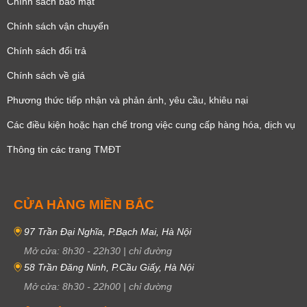
Chính sách bảo mật
Chính sách vận chuyển
Chính sách đổi trả
Chính sách về giá
Phương thức tiếp nhận và phản ánh, yêu cầu, khiêu nại
Các điều kiện hoặc hạn chế trong việc cung cấp hàng hóa, dịch vụ
Thông tin các trang TMĐT
CỬA HÀNG MIỀN BẮC
97 Trần Đại Nghĩa, P.Bạch Mai, Hà Nội
Mở cửa:
8h30
-
22h30
|
chỉ đường
58 Trần Đăng Ninh, P.Cầu Giấy, Hà Nội
Mở cửa:
8h30
-
22h00
|
chỉ đường