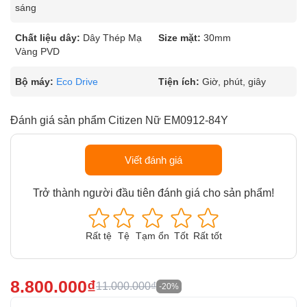
sáng
Chất liệu dây:
Dây Thép Mạ
Size mặt:
30mm
Vàng PVD
Bộ máy:
Eco Drive
Tiện ích:
Giờ, phút, giây
Đánh giá sản phẩm Citizen Nữ EM0912-84Y
Viết đánh giá
Trở thành người đầu tiên đánh giá cho sản phẩm!
Rất tệ
Tệ
Tạm ổn
Tốt
Rất tốt
8.800.000₫
11.000.000₫
-20%