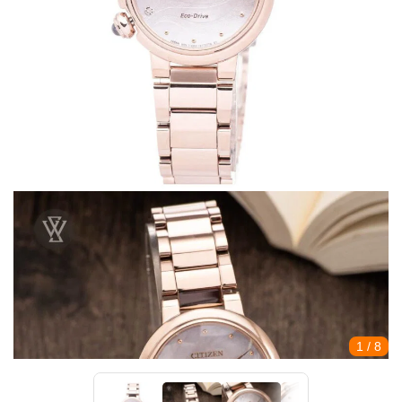
1
/ 8