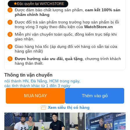
Đặc quyền tại WATCHSTORE
Được đảm bảo chất lượng sản phẩm,
cam kết 100% sản
phẩm chính hãng
Được đổi trả sản phẩm trong trường hợp sản phẩm bị lỗi
trong vòng 3 ngày theo điều kiện của
WatchStore.vn
Miễn phí vận chuyển toàn quốc, đồng kiểm trực tiếp khi
giao nhận.
Giao hàng hỏa tốc (áp dụng đối với hàng có sẵn tại cửa
hàng gần nhất)
Được hưởng các ưu đãi, quà tặng
, chương trình khách
hàng thân thiết.
Thông tin vận chuyển
nội thành HN, Đà Nẵng, HCM trong ngày,
các tỉnh thành khác từ 1 đến 3 ngày
MUA NGAY
Thêm vào giỏ
Xem siêu thị có hàng