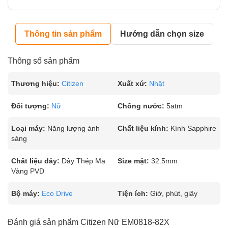
Thông tin sản phẩm
Hướng dẫn chọn size
Thông số sản phẩm
Thương hiệu:
Citizen
Xuất xứ:
Nhật
Đối tượng:
Nữ
Chống nước:
5atm
Loại máy:
Năng lượng ánh
Chất liệu kính:
Kính Sapphire
sáng
Chất liệu dây:
Dây Thép Mạ
Size mặt:
32.5mm
Vàng PVD
Bộ máy:
Eco Drive
Tiện ích:
Giờ, phút, giây
Đánh giá sản phẩm Citizen Nữ EM0818-82X