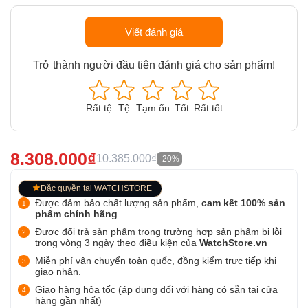
Viết đánh giá
Trở thành người đầu tiên đánh giá cho sản phẩm!
Rất tệ
Tệ
Tạm ổn
Tốt
Rất tốt
8.308.000₫
10.385.000₫
-20%
Đặc quyền tại WATCHSTORE
Được đảm bảo chất lượng sản phẩm,
cam kết 100% sản
phẩm chính hãng
Được đổi trả sản phẩm trong trường hợp sản phẩm bị lỗi
trong vòng 3 ngày theo điều kiện của
WatchStore.vn
Miễn phí vận chuyển toàn quốc, đồng kiểm trực tiếp khi
giao nhận.
Giao hàng hỏa tốc (áp dụng đối với hàng có sẵn tại cửa
hàng gần nhất)