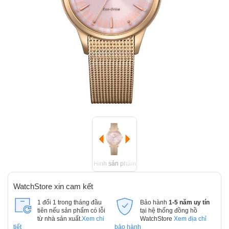
Hình sản phẩm
WatchStore xin cam kết
1 đổi 1 trong tháng đầu
Bảo hành
1-5 năm uy tín
tiên nếu sản phẩm có lỗi
tại hệ thống đồng hồ
từ nhà sản xuất.
Xem chi
WatchStore
Xem địa chỉ
tiết
bảo hành