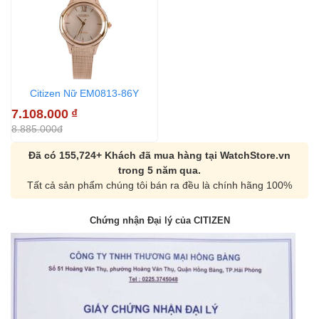
Citizen Nữ EM0813-86Y
7.108.000
₫
8.885.000đ
Đã có 155,724+ Khách đã mua hàng tại WatchStore.vn
trong 5 năm qua.
Tất cả sản phẩm chúng tôi bán ra đều là chính hãng 100%
Chứng nhận Đại lý của CITIZEN