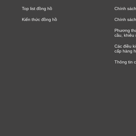
Top list đồng hồ
Chính sách 
Kiến thức đồng hồ
Chính sách
Phương thứ
cầu, khiêu 
Các điều k
cấp hàng h
Thông tin 