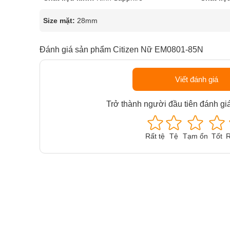
Size mặt:
28mm
Đánh giá sản phẩm Citizen Nữ EM0801-85N
Viết đánh giá
Trở thành người đầu tiên đánh gi
Rất tệ
Tệ
Tạm ổn
Tốt
R