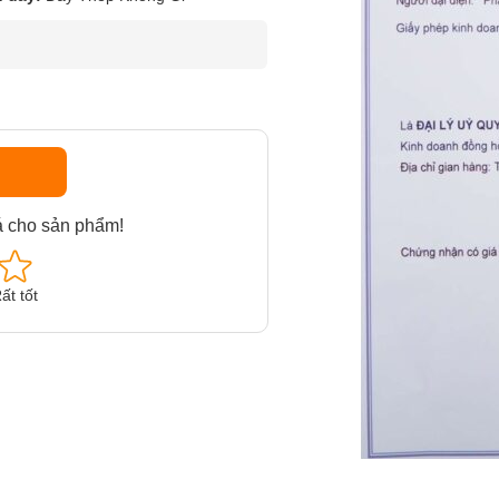
á cho sản phẩm!
ất tốt