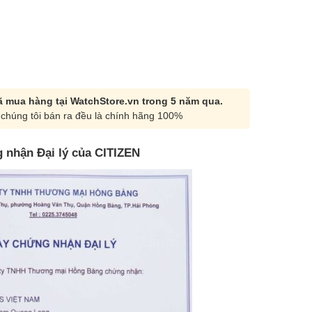
 mua hàng tại WatchStore.vn trong 5 năm qua.
chúng tôi bán ra đều là chính hãng 100%
 nhận Đại lý của CITIZEN