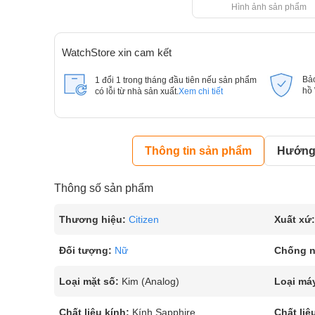
Hình ảnh sản phẩm
WatchStore xin cam kết
Bả
1 đổi 1 trong tháng đầu tiên nếu sản phẩm
hồ
có lỗi từ nhà sản xuất.
Xem chi tiết
Thông tin sản phẩm
Hướng 
Thông số sản phẩm
Thương hiệu:
Citizen
Xuất xứ:
Đối tượng:
Nữ
Chống 
Loại mặt số:
Kim (Analog)
Loại má
Chất liệu kính:
Kính Sapphire
Chất liệ