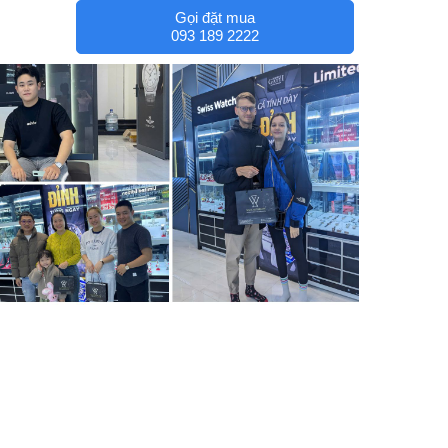
Gọi đặt mua
093 189 2222