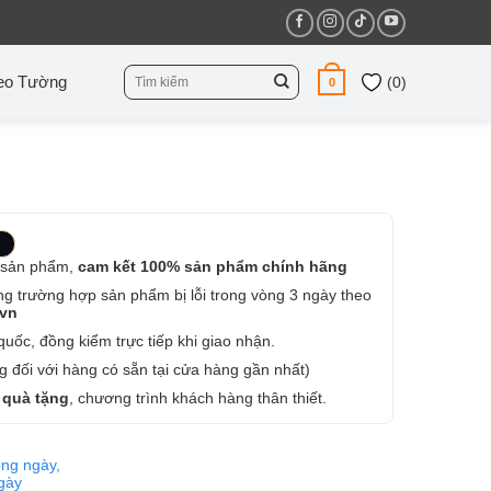
Tìm
eo Tường
(
0
)
0
kiếm:
 sản phẩm,
cam kết 100% sản phẩm chính hãng
ng trường hợp sản phẩm bị lỗi trong vòng 3 ngày theo
.vn
uốc, đồng kiểm trực tiếp khi giao nhận.
 đối với hàng có sẵn tại cửa hàng gần nhất)
 quà tặng
, chương trình khách hàng thân thiết.
ng ngày,
ngày