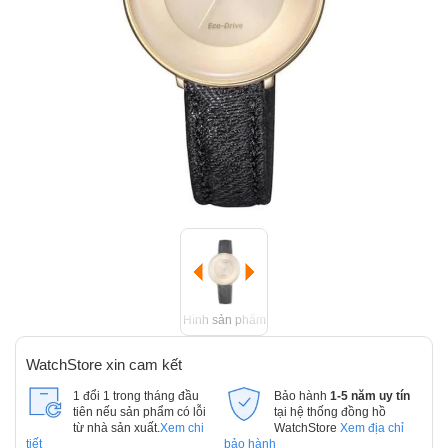
Hình sản phẩm
WatchStore xin cam kết
1 đổi 1 trong tháng đầu
Bảo hành
1-5 năm uy tín
tiên nếu sản phẩm có lỗi
tại hệ thống đồng hồ
từ nhà sản xuất.
Xem chi
WatchStore
Xem địa chỉ
tiết
bảo hành