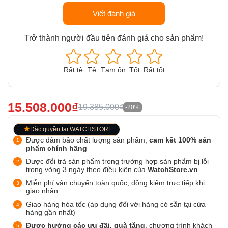
Viết đánh giá
Trở thành người đầu tiên đánh giá cho sản phẩm!
Rất tệ
Tệ
Tạm ổn
Tốt
Rất tốt
15.508.000₫
19.385.000₫
-20%
Đặc quyền tại WATCHSTORE
Được đảm bảo chất lượng sản phẩm,
cam kết 100% sản
phẩm chính hãng
Được đổi trả sản phẩm trong trường hợp sản phẩm bị lỗi
trong vòng 3 ngày theo điều kiện của
WatchStore.vn
Miễn phí vận chuyển toàn quốc, đồng kiểm trực tiếp khi
giao nhận.
Giao hàng hỏa tốc (áp dụng đối với hàng có sẵn tại cửa
hàng gần nhất)
Được hưởng các ưu đãi, quà tặng
, chương trình khách