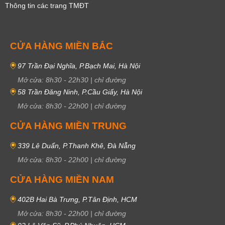
Thông tin các trang TMĐT
CỬA HÀNG MIỀN BẮC
97 Trần Đại Nghĩa, P.Bạch Mai, Hà Nội
Mở cửa:
8h30
-
22h30
|
chỉ đường
58 Trần Đăng Ninh, P.Cầu Giấy, Hà Nội
Mở cửa:
8h30
-
22h00
|
chỉ đường
CỬA HÀNG MIỀN TRUNG
339 Lê Duẩn, P.Thanh Khê, Đà Nẵng
Mở cửa:
8h30
-
22h00
|
chỉ đường
CỬA HÀNG MIỀN NAM
402B Hai Bà Trưng, P.Tân Định, HCM
Mở cửa:
8h30
-
22h00
|
chỉ đường