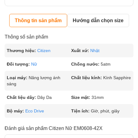
Thông tin sản phẩm
Hướng dẫn chọn size
Thông số sản phẩm
Thương hiệu:
Citizen
Xuất xứ:
Nhật
Đối tượng:
Nữ
Chống nước:
5atm
Loại máy:
Năng lượng ánh
Chất liệu kính:
Kính Sapphire
sáng
Chất liệu dây:
Dây Da
Size mặt:
31mm
Bộ máy:
Eco Drive
Tiện ích:
Giờ, phút, giây
Đánh giá sản phẩm Citizen Nữ EM0608-42X