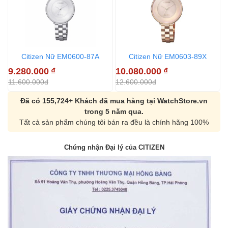
Citizen Nữ EM0600-87A
Citizen Nữ EM0603-89X
9.280.000
₫
10.080.000
₫
11.600.000đ
12.600.000đ
Đã có 155,724+ Khách đã mua hàng tại WatchStore.vn
trong 5 năm qua.
Tất cả sản phẩm chúng tôi bán ra đều là chính hãng 100%
Chứng nhận Đại lý của CITIZEN