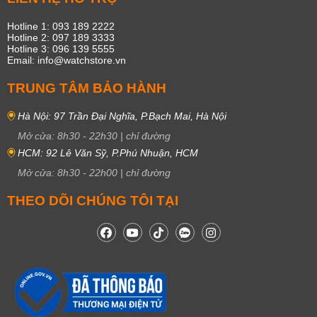
Hotline 1: 093 189 2222
Hotline 2: 097 189 3333
Hotline 3: 096 139 5555
Email: info@watchstore.vn
TRUNG TÂM BẢO HÀNH
Hà Nội: 97 Trần Đại Nghĩa, P.Bạch Mai, Hà Nội
Mở cửa:
8h30
-
22h30
|
chỉ đường
HCM: 92 Lê Văn Sỹ, P.Phú Nhuận, HCM
Mở cửa:
8h30
-
22h00
|
chỉ đường
THEO DÕI CHÚNG TÔI TẠI