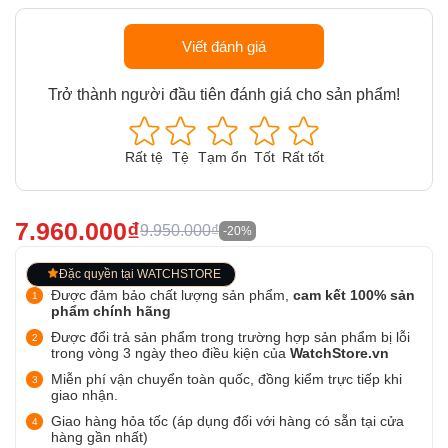
Viết đánh giá
Trở thành người đầu tiên đánh giá cho sản phẩm!
Rất tệ
Tệ
Tạm ổn
Tốt
Rất tốt
7.960.000₫
9.950.000₫
-20%
Đặc quyền tại WATCHSTORE
Được đảm bảo chất lượng sản phẩm,
cam kết 100% sản
phẩm chính hãng
Được đổi trả sản phẩm trong trường hợp sản phẩm bị lỗi
trong vòng 3 ngày theo điều kiện của
WatchStore.vn
Miễn phí vận chuyển toàn quốc, đồng kiểm trực tiếp khi
giao nhận.
Giao hàng hỏa tốc (áp dụng đối với hàng có sẵn tại cửa
hàng gần nhất)