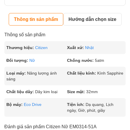
Thông tin sản phẩm
Hướng dẫn chọn size
Thông số sản phẩm
Thương hiệu:
Citizen
Xuất xứ:
Nhật
Đối tượng:
Nữ
Chống nước:
5atm
Loại máy:
Năng lượng ánh
Chất liệu kính:
Kính Sapphire
sáng
Chất liệu dây:
Dây kim loại
Size mặt:
32mm
Bộ máy:
Eco Drive
Tiện ích:
Dạ quang, Lịch
ngày, Giờ, phút, giây
Đánh giá sản phẩm Citizen Nữ EM0314-51A