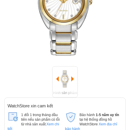
Hình sản phẩm
WatchStore xin cam kết
1 đổi 1 trong tháng đầu
Bảo hành
1-5 năm uy tín
tiên nếu sản phẩm có lỗi
tại hệ thống đồng hồ
từ nhà sản xuất.
Xem chi
WatchStore
Xem địa chỉ
tiết
bảo hành