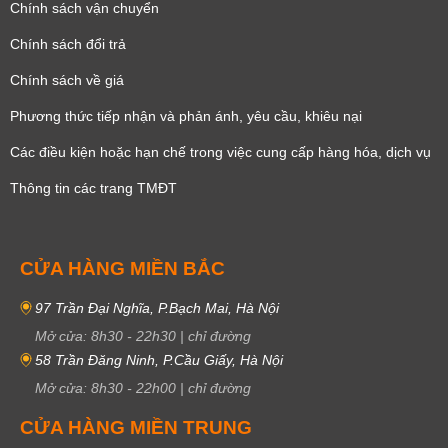
Chính sách vận chuyển
Chính sách đổi trả
Chính sách về giá
Phương thức tiếp nhận và phản ánh, yêu cầu, khiêu nại
Các điều kiện hoặc hạn chế trong việc cung cấp hàng hóa, dịch vụ
Thông tin các trang TMĐT
CỬA HÀNG MIỀN BẮC
97 Trần Đại Nghĩa, P.Bạch Mai, Hà Nội
Mở cửa:
8h30
-
22h30
|
chỉ đường
58 Trần Đăng Ninh, P.Cầu Giấy, Hà Nội
Mở cửa:
8h30
-
22h00
|
chỉ đường
CỬA HÀNG MIỀN TRUNG