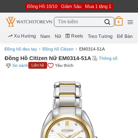
Bỏ
Đồng Hồ 10/10
Giảm Sâu
Mua 1 tặng 1
qua
nội
dung
Tìm
0
kiếm:
Xu Hướng
Reels
Nam
Nữ
Treo Tường
Để Bàn
Đồng hồ đeo tay
Đồng hồ Citizen
EM0314-51A
Đồng Hồ Citizen Nữ EM0314-51A
Thông số
So sánh
Yêu thích
Liên hệ