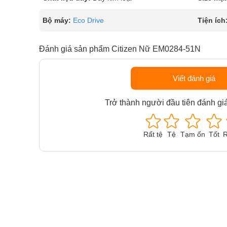
Bộ máy:
Eco Drive
Tiện ích
Đánh giá sản phẩm Citizen Nữ EM0284-51N
Viết đánh giá
Trở thành người đầu tiên đánh gi
Rất tệ
Tệ
Tạm ổn
Tốt
R