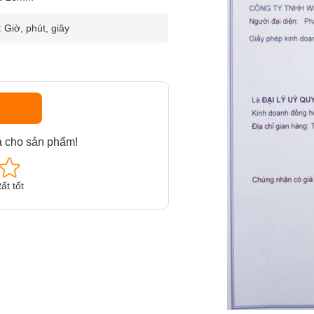
:
Giờ, phút, giây
á cho sản phẩm!
ất tốt