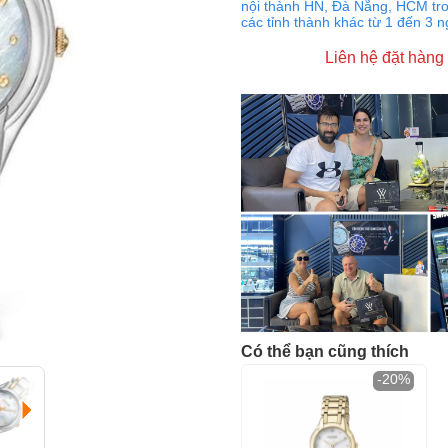
nội thành HN, Đà Nẵng, HCM tro
các tỉnh thành khác từ 1 đến 3 
Liên hệ đặt hàng
Có thể bạn cũng thích
-20%