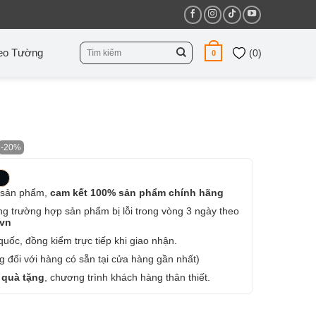
Tìm
eo Tường
(
0
)
0
kiếm:
-20%
 sản phẩm,
cam kết 100% sản phẩm chính hãng
ng trường hợp sản phẩm bị lỗi trong vòng 3 ngày theo
.vn
uốc, đồng kiểm trực tiếp khi giao nhận.
 đối với hàng có sẵn tại cửa hàng gần nhất)
 quà tặng
, chương trình khách hàng thân thiết.