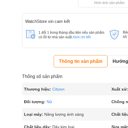
Hình ảnh sản phẩm
WatchStore xin cam kết
Bả
1 đổi 1 trong tháng đầu tiên nếu sản phẩm
hồ
có lỗi từ nhà sản xuất.
Xem chi tiết
Thông tin sản phẩm
Hướng 
Thông số sản phẩm
Thương hiệu:
Citizen
Xuất xứ:
Đối tượng:
Nữ
Chống 
Loại máy:
Năng lượng ánh sáng
Chất liệ
Chất liệu dây:
Dây kim loại
Size mặt