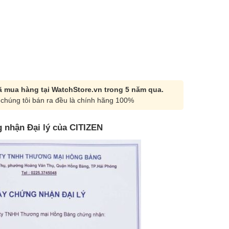
 mua hàng tại WatchStore.vn trong 5 năm qua.
chúng tôi bán ra đều là chính hãng 100%
 nhận Đại lý của CITIZEN