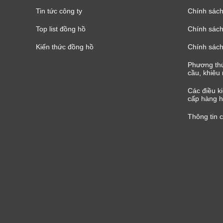
Tin tức công ty
Chính sách
Top list đồng hồ
Chính sách 
Kiến thức đồng hồ
Chính sách
Phương thứ
cầu, khiêu 
Các điều k
cấp hàng h
Thông tin 