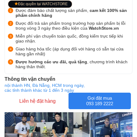
Đặc quyền tại WATCHSTORE
Được đảm bảo chất lượng sản phẩm,
cam kết 100% sản
phẩm chính hãng
Được đổi trả sản phẩm trong trường hợp sản phẩm bị lỗi
trong vòng 3 ngày theo điều kiện của
WatchStore.vn
Miễn phí vận chuyển toàn quốc, đồng kiểm trực tiếp khi
giao nhận.
Giao hàng hỏa tốc (áp dụng đối với hàng có sẵn tại cửa
hàng gần nhất)
Được hưởng các ưu đãi, quà tặng
, chương trình khách
hàng thân thiết.
Thông tin vận chuyển
nội thành HN, Đà Nẵng, HCM trong ngày,
các tỉnh thành khác từ 1 đến 3 ngày
Gọi đặt mua
Liên hệ đặt hàng
093 189 2222