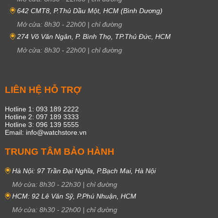
642 CMT8, P.Thủ Dầu Một, HCM (Bình Dương)
Mở cửa:
8h30
-
22h00
|
chỉ đường
274 Võ Văn Ngân, P. Bình Thọ, TP.Thủ Đức, HCM
Mở cửa:
8h30
-
22h00
|
chỉ đường
LIÊN HỆ HỖ TRỢ
Hotline 1: 093 189 2222
Hotline 2: 097 189 3333
Hotline 3: 096 139 5555
Email: info@watchstore.vn
TRUNG TÂM BẢO HÀNH
Hà Nội: 97 Trần Đại Nghĩa, P.Bạch Mai, Hà Nội
Mở cửa:
8h30
-
22h30
|
chỉ đường
HCM: 92 Lê Văn Sỹ, P.Phú Nhuận, HCM
Mở cửa:
8h30
-
22h00
|
chỉ đường