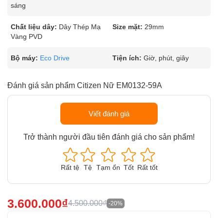
sáng
Chất liệu dây:
Dây Thép Mạ
Size mặt:
29mm
Vàng PVD
Bộ máy:
Eco Drive
Tiện ích:
Giờ, phút, giây
Đánh giá sản phẩm Citizen Nữ EM0132-59A
Viết đánh giá
Trở thành người đầu tiên đánh giá cho sản phẩm!
Rất tệ
Tệ
Tạm ổn
Tốt
Rất tốt
3.600.000₫
4.500.000₫
-20%