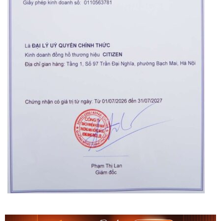
Orient Nam RA-
Casio Nam MTS-
AA0B05R19B
115D-1AVDF
9.480.000₫
2.823.000₫
8.058.000₫
2.399.550₫