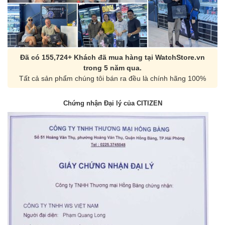
Đã có 155,724+ Khách đã mua hàng tại WatchStore.vn
trong 5 năm qua.
Tất cả sản phẩm chúng tôi bán ra đều là chính hãng 100%
Chứng nhận Đại lý của CITIZEN