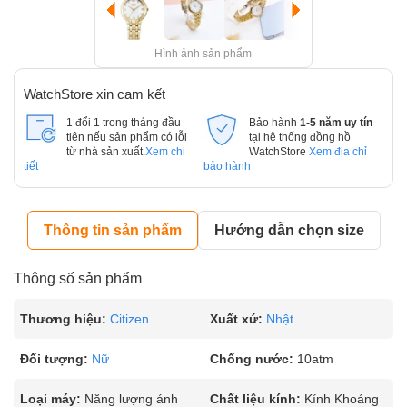
Hình ảnh sản phẩm
WatchStore xin cam kết
1 đổi 1 trong tháng đầu
Bảo hành
1-5 năm uy tín
tiên nếu sản phẩm có lỗi
tại hệ thống đồng hồ
từ nhà sản xuất.
Xem chi
WatchStore
Xem địa chỉ
tiết
bảo hành
Thông tin sản phẩm
Hướng dẫn chọn size
Thông số sản phẩm
Thương hiệu:
Citizen
Xuất xứ:
Nhật
Đối tượng:
Nữ
Chống nước:
10atm
Loại máy:
Năng lượng ánh
Chất liệu kính:
Kính Khoáng