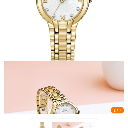
1
/ 7