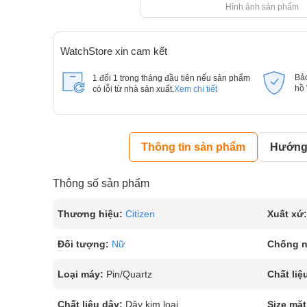
Hình ảnh sản phẩm
WatchStore xin cam kết
Bả
1 đổi 1 trong tháng đầu tiên nếu sản phẩm
hồ
có lỗi từ nhà sản xuất.
Xem chi tiết
Thông tin sản phẩm
Hướng 
Thông số sản phẩm
Thương hiệu:
Citizen
Xuất xứ:
Đối tượng:
Nữ
Chống 
Loại máy:
Pin/Quartz
Chất liệ
Chất liệu dây:
Dây kim loại
Size mặt