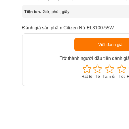
Tiện ích:
Giờ, phút, giây
Đánh giá sản phẩm Citizen Nữ EL3100-55W
Viết đánh giá
Trở thành người đầu tiên đánh gi
Rất tệ
Tệ
Tạm ổn
Tốt
R