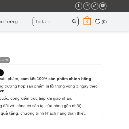
Tìm
eo Tường
(
0
)
0
kiếm:
-20%
 sản phẩm,
cam kết 100% sản phẩm chính hãng
ng trường hợp sản phẩm bị lỗi trong vòng 3 ngày theo
.vn
uốc, đồng kiểm trực tiếp khi giao nhận.
 đối với hàng có sẵn tại cửa hàng gần nhất)
 quà tặng
, chương trình khách hàng thân thiết.