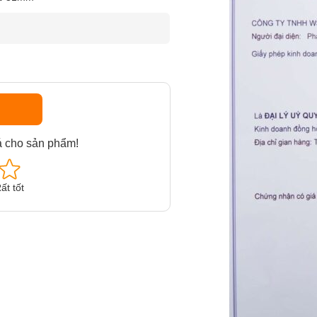
á cho sản phẩm!
ất tốt