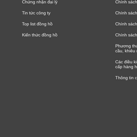
Chứng nhận đại lý
Chính sác
Tin tức công ty
Chính sách
Top list đồng hồ
Chính sách 
Kiến thức đồng hồ
Chính sách
Phương thứ
cầu, khiêu 
Các điều k
cấp hàng h
Thông tin 