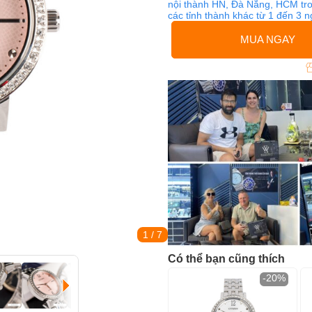
nội thành HN, Đà Nẵng, HCM tro
các tỉnh thành khác từ 1 đến 3 
MUA NGAY
1
/ 7
Có thể bạn cũng thích
-20%